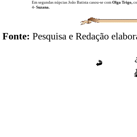
Em segundas núpcias João Batista casou-se com
Olga Trigo,
co
4-
Suzana.
Fonte:
Pesquisa e Redação elabo