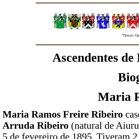
"Nosso Grupo 
Ascendentes de 
Bio
Maria 
Maria Ramos Freire Ribeiro
cas
Arruda Ribeiro
(natural de Aiur
5 de fevereiro de 1895
.
Tiveram 2 