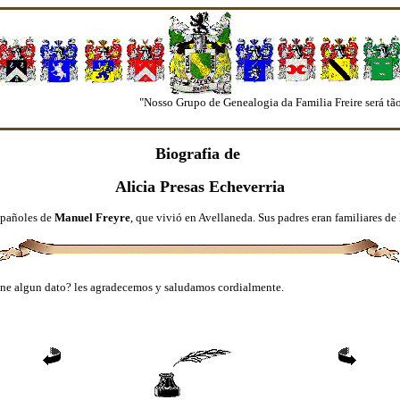
"Nosso Grupo de Genealogia da Familia Freire será tão 
Biografia de
Alicia Presas Echeverria
españoles de
Manuel Freyre
, que vivió en Avellaneda. Sus padres eran familiares de
ene algun dato? les agradecemos y saludamos cordialmente.