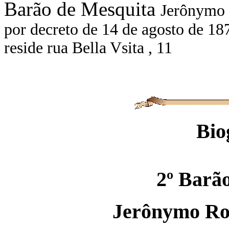
Barão de Mesquita
Jerônymo J
por decreto de 14 de agosto de 1
reside rua Bella Vsita , 11
Bio
2º Barã
Jerônymo Ro