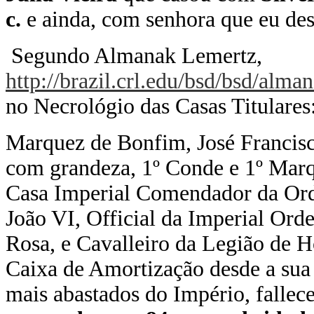
c.
e ainda, com senhora que eu de
Segundo Almanak Lemertz,
http://brazil.crl.edu/bsd/bsd/al
no Necrológio das Casas Titulares
Marquez de Bonfim, José Francisc
com grandeza, 1º Conde e 1º Marqu
Casa Imperial Comendador da Orde
João VI, Official da Imperial Or
Rosa, e Cavalleiro da Legião de 
Caixa de Amortização desde a sua f
mais abastados do Império, fallec