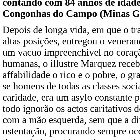
contando com 84 annos de idade
Congonhas do Campo (Minas Ge
Depois de longa vida, em que o tr
altas posições, entregou o venera
um vacuo impreenchivel no coraçã
humanas, o illustre Marquez rece
affabilidade o rico e o pobre, o 
se homens de todas as classes soci
caridade, era um asylo constante p
todo ignorão os actos caritativos 
com a mão esquerda, sem que a di
ostentação, procurando sempre occu