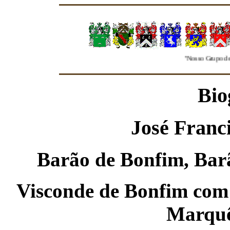
"Nosso Grupo de Genealogia 
Bio
José Franc
Barão de Bonfim, Ba
Visconde de Bonfim
com
Marquê