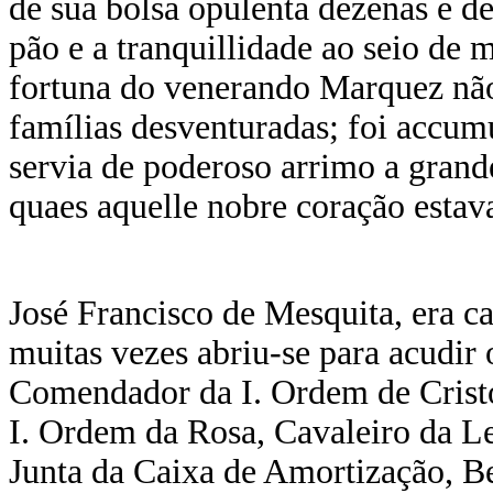
de sua bolsa opulenta dezenas e d
pão e a tranquillidade ao seio de m
fortuna do venerando Marquez não
famílias desventuradas; foi accum
servia de poderoso arrimo a grand
quaes aquelle nobre coração estava
José Francisco de Mesquita, era ca
muitas vezes abriu-se para acudir
Comendador da I. Ordem de Cristo
I. Ordem da Rosa, Cavaleiro da L
Junta da Caixa de Amortização, Be