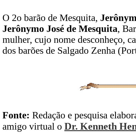
O 2o barão de Mesquita,
Jerônym
Jerônymo José de Mesquita
, Ba
mulher, cujo nome desconheço, 
dos barões de Salgado Zenha (Port.
Fonte:
Redação e pesquisa elabor
Dr.
Kenneth Hen
amigo virtual o