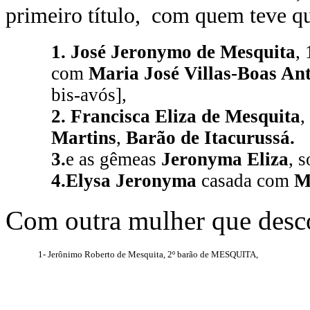
primeiro título
, com quem teve qua
1. José Jeronymo de Mesquita
,
com
Maria José Villas-Boas Ant
bis-avós],
2.
Francisca Eliza de Mesquita
,
Martins
,
Barão de Itacurussá.
3.
e as gêmeas
Jeronyma Eliza
, s
4.
Elysa Jeronyma
casada com
M
Com outra mulher que desco
1- Jerônimo Roberto de Mesquita, 2º barão de MESQUITA,