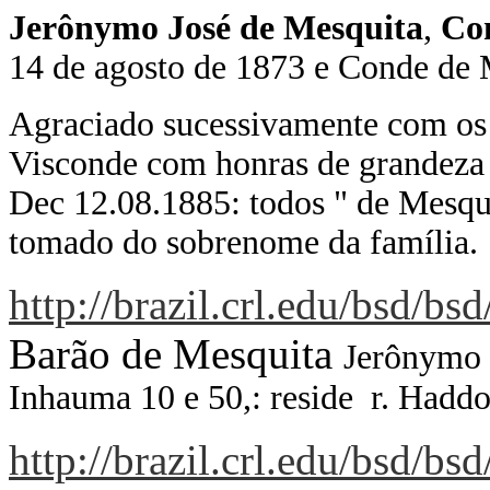
Jerônymo José de Mesquita
,
Co
14 de agosto de 1873
e Conde d
A
graciado sucessivamente com os 
Visconde com honras de grandeza 
Dec 12.08.1885: todos " de Mesqui
tomado do sobrenome da família.
http://brazil.crl.edu/bsd/
Barão de Mesquita
Jerônymo 
Inhauma 10 e 50,: reside r. Hadd
http://brazil.crl.edu/bsd/