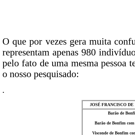
O que por vezes gera muita confu
representam apenas 980 indivíduos
pelo fato de uma mesma pessoa t
o nosso pesquisado:
.
JOSÉ FRANCISCO DE
Barão de Bonf
Barão de Bonfim com
Visconde de Bonfim co