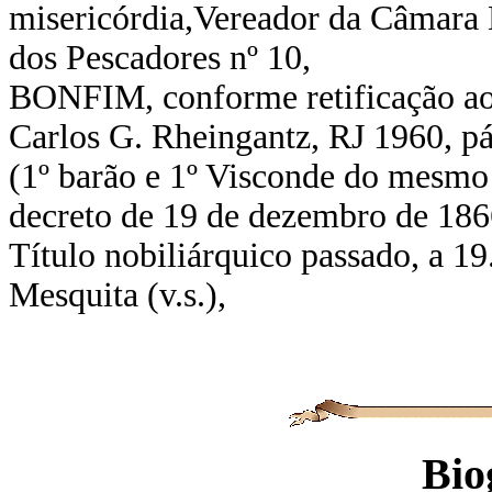
misericórdia,Vereador da Câmara 
dos Pescadores nº 10,
BONFIM, conforme retificação ao
Carlos G. Rheingantz, RJ 1960, p
(1º barão e 1º Visconde do mesmo
decreto de 19 de dezembro de 186
Título nobiliárquico passado, a 1
Mesquita (v.s.),
Bio