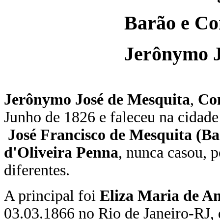
Barão e Co
Jerônymo J
Jerônymo José de Mesquita
,
Co
Junho de 1826 e faleceu na cidade
José Francisco de Mesquita
(Ba
d'Oliveira Penna
, nunca casou, 
diferentes.
A principal foi
Eliza Maria de 
03.03.1866 no Rio de Janeiro-RJ, 