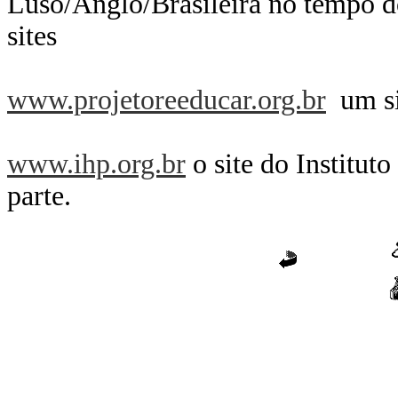
Luso/Anglo/Brasileira no tempo do
sites
www.projetoreeducar.org.br
um si
www.ihp.org.br
o site do Instituto
parte.