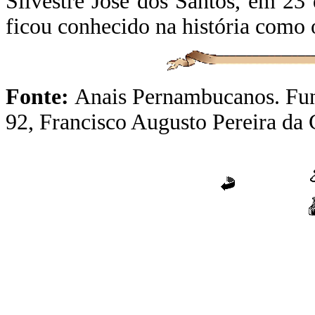
Silvestre José dos Santos, em 23
ficou conhecido na história como 
Fonte:
Anais Pernambucanos. Fun
92, Francisco Augusto Pereira da 