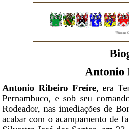
"Nosso Grup
Bio
Antonio 
Antonio Ribeiro Freire
, era T
Pernambuco,
e
sob seu comando
Rodeador, nas imediações de Bon
acabar com o acampamento de faná