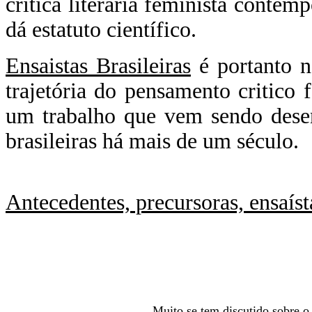
crítica literária feminista contem
dá estatuto científico.
Ensaistas Brasileiras
é portanto n
trajetória do pensamento critic
um trabalho que vem sendo desen
brasileiras há mais de um século.
Antecedentes, precursoras, ensaíst
Muito se tem discutido sobre o v