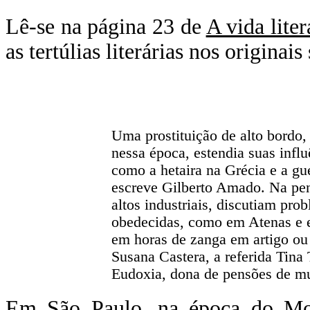
Lê-se na página 23 de
A vida liter
as tertúlias literárias nos originai
Uma prostituição de alto bordo
nessa época, estendia suas influ
como a hetaira na Grécia e a gue
escreve Gilberto Amado. Na pensã
altos industriais, discutiam pro
obedecidas, como em Atenas e e
em horas de zanga em artigo ou
Susana Castera, a referida Tina 
Eudoxia, dona de pensões de mu
Em São Paulo, na época do Mod