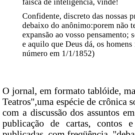
faísca de inteligência, vinde!
Confidente, discreto das nossas p
debaixo do anônimo:porem não te
expansão ao vosso pensamento; s
e aquilo que Deus dá, os homens 
número em 1/1/1852)
O jornal, em formato tablóide, m
Teatros",uma espécie de crônica so
com a discussão dos assuntos em 
publicação de cartas, contos e 
publicadas, com freqüência, "deb