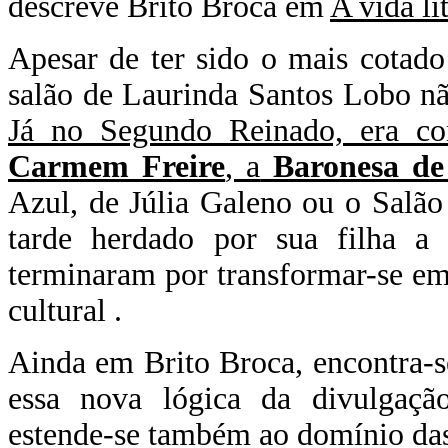
descreve Brito Broca em
A vida li
Apesar de ter sido o mais cotado e
salão de Laurinda Santos Lobo nã
Já no Segundo Reinado, era co
Carmem Freire
, a
Baronesa d
Azul, de Júlia Galeno ou o Salão
tarde herdado por sua filha a
terminaram por transformar-se em 
cultural .
Ainda em Brito Broca, encontra-s
essa nova lógica da divulgação 
estende-se também ao domínio das 