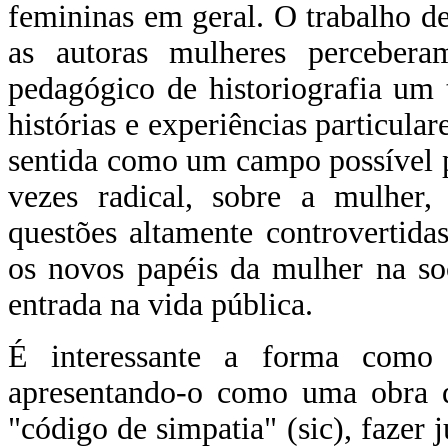
femininas em geral. O trabalho 
as autoras mulheres percebera
pedagógico de historiografia um 
histórias e experiências particular
sentida como um campo possível p
vezes radical, sobre a mulhe
questões altamente controvertid
os novos papéis da mulher na soc
entrada na vida pública.
É interessante a forma como
apresentando-o como uma obra q
"código de simpatia" (sic), fazer j