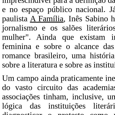
imprescindível para a definição da
e no espaço público nacional. J
paulista
A Família
, Inês Sabino h
jornalismo e os salões literári
mulher". Ainda que existam i
feminina e sobre o alcance da
romance brasileiro, uma históri
sobre a literatura e sobre as institu
Um campo ainda praticamente inex
do vasto circuito das academia
associações tinham, inclusive, u
lógica das instituições literá