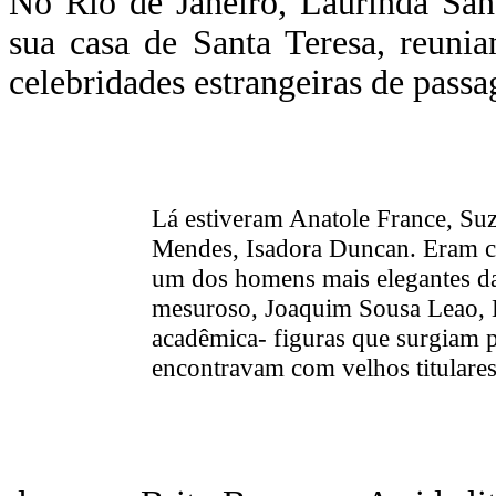
No Rio de Janeiro, Laurinda San
sua casa de Santa Teresa, reunia
celebridades estrangeiras de pass
Lá estiveram Anatole France, Su
Mendes, Isadora Duncan. Eram c
um dos homens mais elegantes da 
mesuroso, Joaquim Sousa Leao, H
acadêmica- figuras que surgiam par
encontravam com velhos titulares