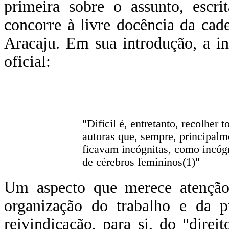
primeira sobre o assunto, escr
concorre à livre docência da cad
Aracaju. Em sua introdução, a ins
oficial:
"Difícil é, entretanto, recolher
autoras que, sempre, principalm
ficavam incógnitas, como incógn
de cérebros femininos(1)"
Um aspecto que merece atenção 
organização do trabalho e da p
reivindicação, para si, do "direit