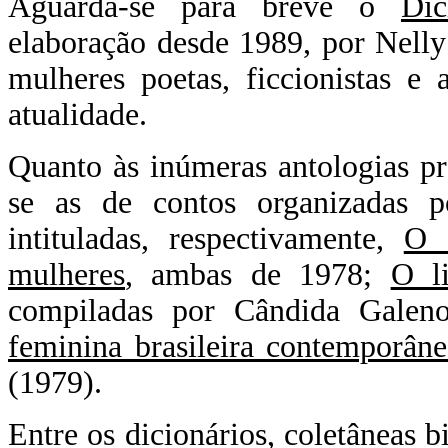
Aguarda-se para breve o
Dic
elaboração desde 1989, por Nelly
mulheres poetas, ficcionistas e
atualidade.
Quanto às inúmeras antologias pr
se as de contos organizadas 
intituladas, respectivamente,
O 
mulheres
, ambas de 1978;
O l
compiladas por Cândida Gale
feminina brasileira contemporâne
(1979).
Entre os dicionários, coletâneas b