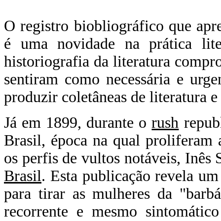
O registro biobliográfico que ap
é uma novidade na prática lit
historiografia da literatura comp
sentiram como necessária e urgent
produzir coletâneas de literatura 
Já em 1899, durante o
rush
republ
Brasil, época na qual proliferam 
os perfis de vultos notáveis, Inê
Brasil
. Esta publicação revela um
para tirar as mulheres da "barb
recorrente e mesmo sintomático d