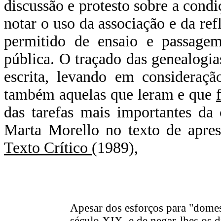
discussão e protesto sobre a condi
notar o uso da associação e da re
permitido de ensaio e passagem
pública. O traçado das genealogias
escrita, levando em consideraç
também aquelas que leram e que
das tarefas mais importantes da 
Marta Morello no texto de apre
Texto Crítico
(1989),
Apesar dos esforços para "domest
século XIX, e de negar-lhes os di