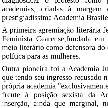
diagnosticar o protesto como 
academias, criadas à margem d
prestigiadíssima Academia Brasilei
A primeira agremiação literária f
Feminista Cearense,fundada em 
meio literário como defensora do 
política para as mulheres.
Outra pioneira foi a Academia Ju
que tendo seu ingresso recusado n
própria academia "exclusivamente 
frente à posição sexista da A
inserção, ainda que marginal, n