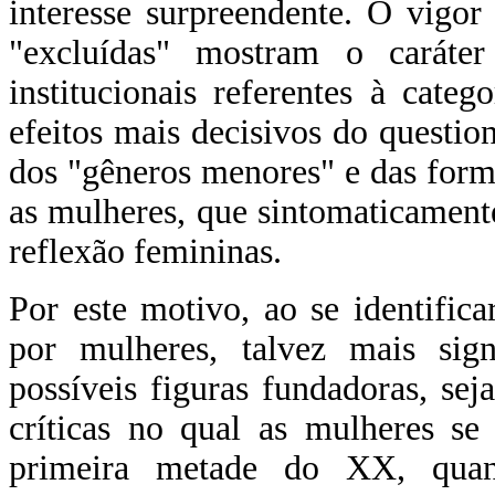
interesse surpreendente. O vigor 
"excluídas" mostram o caráter
institucionais referentes à cate
efeitos mais decisivos do questio
dos "gêneros menores" e das forma
as mulheres, que sintomaticamente
reflexão femininas.
Por este motivo, ao se identific
por mulheres, talvez mais sig
possíveis figuras fundadoras, se
críticas no qual as mulheres s
primeira metade do XX, qua