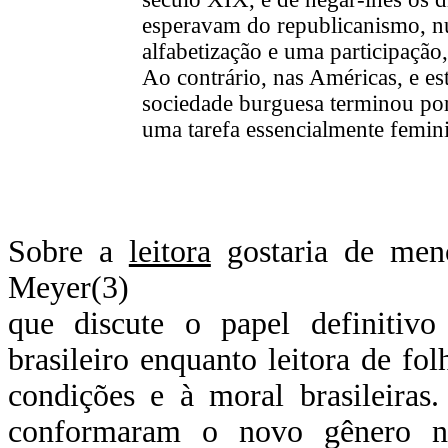
esperavam do republicanismo, nu
alfabetização e uma participação,
Ao contrário, nas Américas, e est
sociedade burguesa terminou por
uma tarefa essencialmente femin
Sobre a
leitora
gostaria de menc
Meyer(3)
que discute o papel definiti
brasileiro enquanto leitora de fo
condições e à moral brasileiras
conformaram o novo gênero n