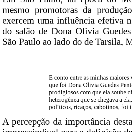
mesmo promotoras da produção l
exercem uma influência efetiva n
do salão de Dona Olivia Guedes
São Paulo ao lado do de Tarsila, 
E conto entre as minhas maiores 
que foi Dona Olivia Guedes Pentea
prodigiosos com que ela soube dir
heterogênea que se chegava a ela, a
políticos, ricaços, cabotinos, fo
A percepção da importância desta