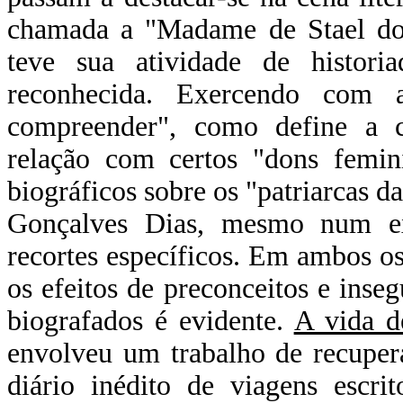
chamada a "Madame de Stael do 
teve sua atividade de historia
reconhecida. Exercendo com a
compreender", como define a cri
relação com certos "dons femini
biográficos sobre os "patriarcas da
Gonçalves Dias, mesmo num exa
recortes específicos. Em ambos os 
os efeitos de preconceitos e inseg
biografados é evidente.
A vida d
envolveu um trabalho de recuper
diário inédito de viagens escri