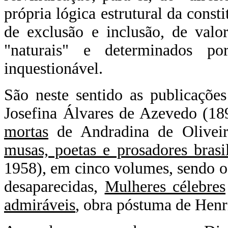
própria lógica estrutural da consti
de exclusão e inclusão, de valo
"naturais" e determinados po
inquestionável.
São neste sentido as publicaçõe
Josefina Álvares de Azevedo (18
mortas
de Andradina de Oliveir
musas, poetas e prosadores brasil
1958), em cinco volumes, sendo o 
desaparecidas,
Mulheres célebres
admiráveis
, obra póstuma de Henr