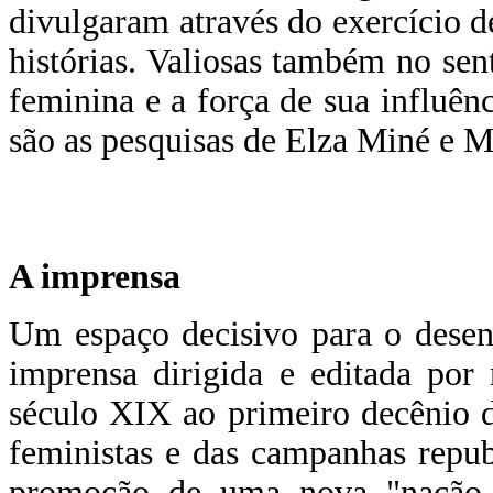
divulgaram através do exercício d
histórias. Valiosas também no sen
feminina e a força de sua influên
são as pesquisas de Elza Miné e 
A imprensa
Um espaço decisivo para o desen
imprensa dirigida e editada por
século XIX ao primeiro decênio 
feministas e das campanhas repu
promoção de uma nova "nação br