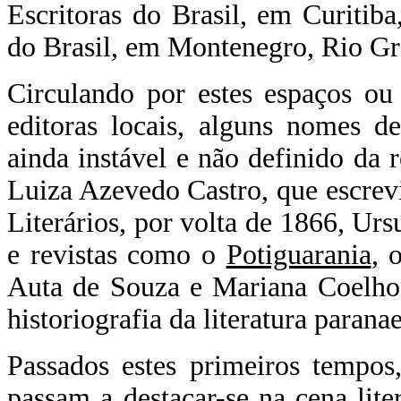
Escritoras do Brasil, em Curitiba
do Brasil, em Montenegro, Rio Gra
Circulando por estes espaços o
editoras locais, alguns nomes d
ainda instável e não definido da 
Luiza Azevedo Castro, que escrevi
Literários, por volta de 1866, Ur
e revistas como o
Potiguarania
, 
Auta de Souza e Mariana Coelho
historiografia da literatura parana
Passados estes primeiros tempos
passam a destacar-se na cena lite