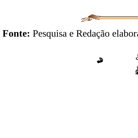
Fonte:
Pesquisa e Redação elabor