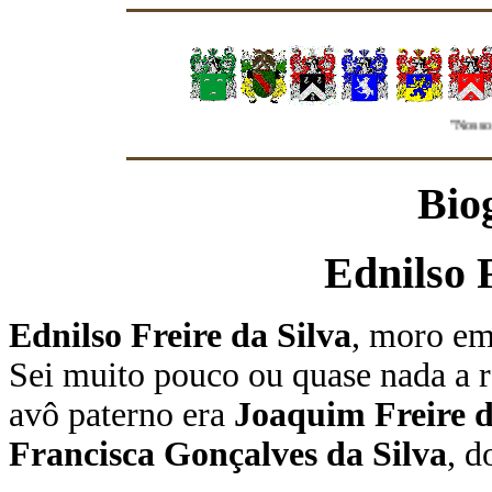
"Nosso Gru
Bio
Ednilso F
Ednilso Freire da Silva
, moro em
Sei muito pouco ou quase nada a r
avô paterno era
Joaquim Freire d
Francisca Gonçalves da Silva
, d