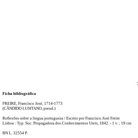
Ficha bibliográfica
FREIRE, Francisco José, 1714-1773
(CÂNDIDO LUSITANO, pseud.)
Reflexões sobre a lingua portugueza / Escrito por Francisco José Freire
Lisboa : Typ. Soc. Propagadora dos Conhecimentos Uteis, 1842. - 1 v. ; 19 cm
BN L. 32554 P.