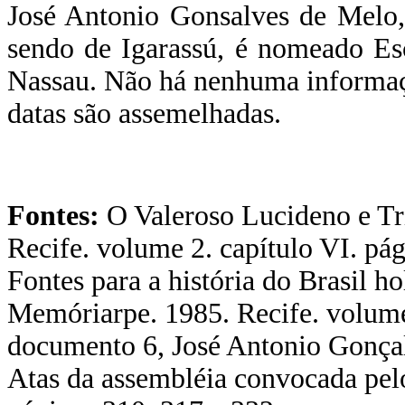
José Antonio Gonsalves de Melo, 
sendo de Igarassú, é nomeado Es
Nassau. Não há nenhuma informaç
datas são assemelhadas.
Fontes:
O Valeroso Lucideno e Tr
Recife. volume 2. capítulo VI. pá
Fontes para a história do Brasil 
Memóriarpe. 1985. Recife. volume
documento 6, José Antonio Gonça
Atas da assembléia convocada pel