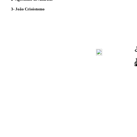
3- João Crisóstomo