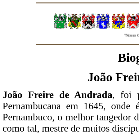
"Nosso Grup
Bio
João Fre
João Freire de Andrada
,
foi 
Pernambucana em 1645, onde 
Pernambuco, o melhor tangedor de
como tal, mestre de muitos discípu