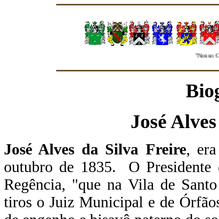
"Nosso Grupo
Bio
José Alves
José Alves da Silva Freire
,
era
outubro de 1835. O Presidente 
Regência, "que na Vila de Santo
tiros o Juiz Municipal e de Órfã