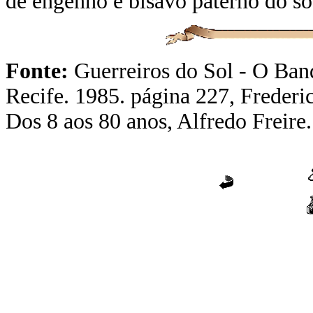
de engenho e bisavô paterno do s
Fonte:
Guerreiros do Sol - O Ban
Recife. 1985. página 227,
Frederi
Dos 8 aos 80 anos, Alfredo Freire