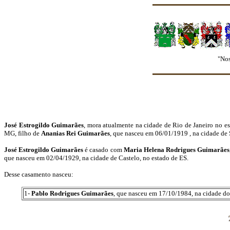
"Nosso Grupo
José Estrogildo Guimarães
, mora atualmente na cidade de Rio de Janeiro no e
MG, filho de
Ananias Rei Guimarães
, que nasceu em 06/01/1919 , na cidade de
José Estrogildo Guimarães
é casado com
Maria Helena Rodrigues Guimarães
que nasceu em 02/04/1929, na cidade de Castelo, no estado de ES.
Desse casamento nasceu:
1-
Pablo Rodrigues Guimarães
, que nasceu em 17/10/1984, na cidade do R