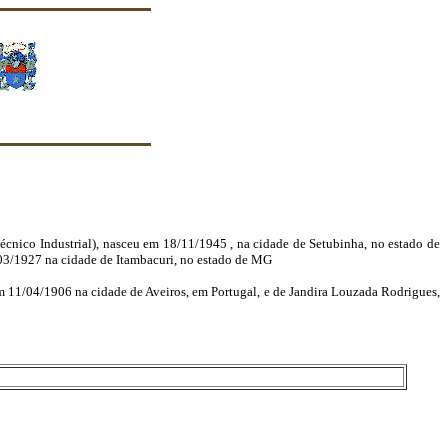
écnico Industrial), nasceu em 18/11/1945 , na cidade de Setubinha, no estado de
03/1927 na cidade de Itambacuri, no estado de MG
m 11/04/1906 na cidade de Aveiros, em Portugal, e de Jandira Louzada Rodrigues,