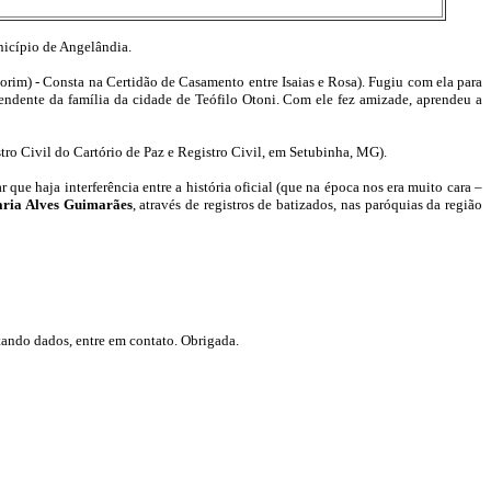
nicípio de Angelândia.
Amorim) - Consta na Certidão de Casamento entre Isaias e Rosa). Fugiu com ela para
ndente da família da cidade de Teófilo Otoni. Com ele fez amizade, aprendeu a
istro Civil do Cartório de Paz e Registro Civil, em Setubinha, MG).
que haja interferência entre a história oficial (que na época nos era muito cara –
ria Alves Guimarães
, através de registros de batizados, nas paróquias da região
tando dados, entre em contato. Obrigada.