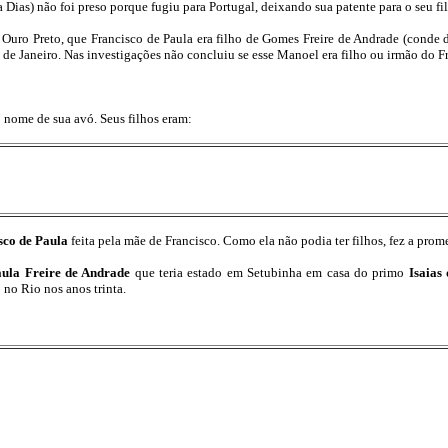
 Dias) não foi preso porque fugiu para Portugal, deixando sua patente para o seu f
 Ouro Preto, que Francisco de Paula era filho de Gomes Freire de Andrade (conde 
de Janeiro. Nas investigações não concluiu se esse Manoel era filho ou irmão do Fr
 nome de sua avó. Seus filhos eram:
sco de Paula
feita pela mãe de Francisco. Como ela não podia ter filhos, fez a prom
aula Freire de Andrade
que teria estado em Setubinha em casa do primo
Isaias
 no Rio nos anos trinta.