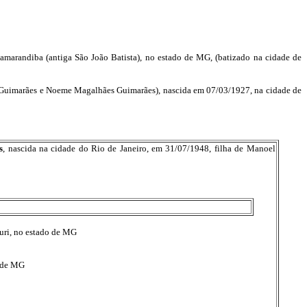
amarandiba (antiga São João Batista), no estado de MG, (batizado na cidade de
 Guimarães e Noeme Magalhães Guimarães), nascida em 07/03/1927, na cidade de
s
, nascida na cidade do Rio de Janeiro, em 31/07/1948, filha de Manoel
uri, no estado de MG
o de MG