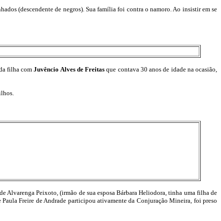
hados (descendente de negros). Sua família foi contra o namoro. Ao insistir em se
da filha com
Juvêncio Alves de Freitas
que contava 30 anos de idade na ocasião,
ilhos.
de Alvarenga Peixoto, (irmão de sua esposa Bárbara Heliodora, tinha uma filha de
aula Freire de Andrade participou ativamente da Conjuração Mineira, foi preso