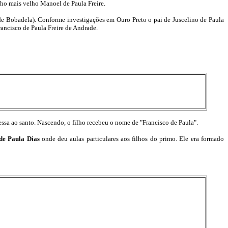
ilho mais velho Manoel de Paula Freire.
de Bobadela). Conforme investigações em Ouro Preto o pai de Juscelino de Paula
ancisco de Paula Freire de Andrade.
essa ao santo. Nascendo, o filho recebeu o nome de "Francisco de Paula".
 de Paula Dias
onde deu aulas particulares aos filhos do primo. Ele era formado