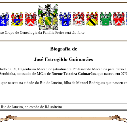
 de Genealogia da Familia Freire será tão forte quanto seus membros o façam"
Biografia de
José Estrogildo Guimarães
stado de RJ, Engenheiro Mecânico (atualmente Professor de Mecânica para curso T
 Setubinha, no estado de MG, e de
Noeme Teixeira Guimarães
, que nasceu em 07/
, que nasceu na cidade do Rio de Janeiro, filha de Manoel Rodrigues que nasceu e
io de Janeiro, no estado de RJ, solteiro.