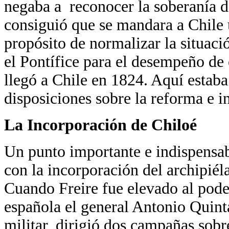
negaba a reconocer la soberanía d
consiguió que se mandara a Chile u
propósito de normalizar la situaci
el Pontífice para el desempeño de 
llegó a Chile en 1824. Aquí estab
disposiciones sobre la reforma e i
La Incorporación de Chiloé
Un punto importante e indispensab
con la incorporación del archipiéla
Cuando Freire fue elevado al poder
española el general Antonio Quinta
militar, dirigió dos campañas sobre