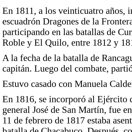
En 1811, a los veinticuatro años, i
escuadrón Dragones de la Frontera
participando en las batallas de C
Roble y El Quilo, entre 1812 y 18
A la fecha de la batalla de Rancag
capitán. Luego del combate, parti
Estuvo casado con Manuela Calde
En 1816, se incorporó al Ejército 
general José de San Martín, fue e
11 de febrero de 1817 estaba asent
batalla de Chacabuco. Después, co