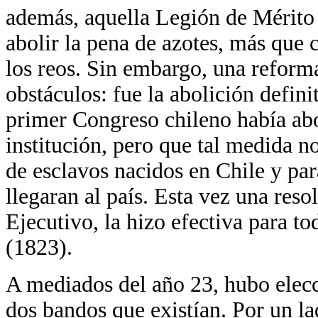
además, aquella Legión de Mérito
abolir la pena de azotes, más que 
los reos. Sin embargo, una reform
obstáculos: fue la abolición defini
primer Congreso chileno había abo
institución, pero que tal medida no
de esclavos nacidos en Chile y par
llegaran al país. Esta vez una res
Ejecutivo, la hizo efectiva para t
(1823).
A mediados del año 23, hubo elecci
dos bandos que existían. Por un l