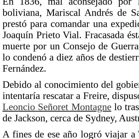
En 1836, mal aconsejado por l
boliviana, Mariscal Andrés de S
prestó para comandar una expedic
Joaquín Prieto Vial. Fracasada és
muerte por un Consejo de Guerra.
lo condenó a diez años de destierr
Fernández.
Debido al conocimiento del gobie
intentaría rescatar a Freire, dispu
Leoncio Señoret Montagne
lo tra
de Jackson, cerca de Sydney, Austr
A fines de ese año logró viajar a 