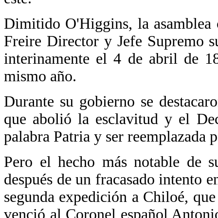
Dimitido O'Higgins, la asamblea
Freire Director y Jefe Supremo 
interinamente el 4 de abril de 
mismo año.
Durante su gobierno se destacaro
que abolió la esclavitud y el D
palabra Patria y ser reemplazada p
Pero el hecho más notable de s
después de un fracasado intento e
segunda expedición a Chiloé, que e
venció al Coronel español Antoni