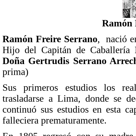
Ramón F
Ramón Freire Serrano
,
nació 
Hijo del Capitán de Caballería
Doña Gertrudis Serrano Arrec
prima)
Sus primeros estudios los re
trasladarse a Lima, donde se de
continuó sus estudios en esta ca
falleciera prematuramente.