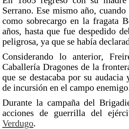
En 1805 regresó con su madre
Serrano. Ese mismo año, cuando 
como sobrecargo en la fragata B
años, hasta que fue despedido de
peligrosa, ya que se había declar
Considerando lo anterior, Fre
Caballería Dragones de la fronte
que se destacaba por su audacia 
de incursión en el campo enemigo
Durante la campaña del Brigadie
acciones de guerrilla del ejér
Verdugo
.