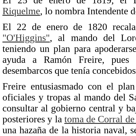
El 25 de enero de 1819, el 
Riquelme
, lo nombra Intendente 
El 22 de enero de 1820 recala
"O'Higgins"
, al mando del Lo
teniendo un plan para apoderarse 
ayuda a Ramón Freire, pues r
desembarcos que tenía concebidos
Freire entusiasmado con el plan
oficiales y tropas al mando del
consultar al gobierno central y b
posteriores y la
toma de Corral de
una hazaña de la historia naval, s