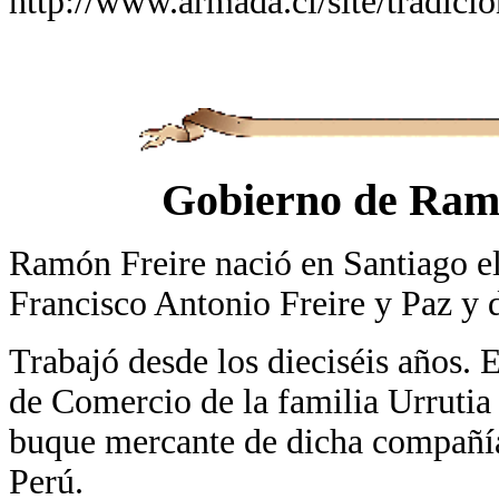
http://www.armada.cl/site/tradicio
Gobierno de Ramó
Ramón Freire nació en Santiago el
Francisco Antonio Freire y Paz y 
Trabajó desde los dieciséis años.
de Comercio de la familia Urrutia
buque mercante de dicha compañía
Perú.