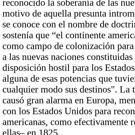
reconocido la soberanía de las nu
motivo de aquella presunta intromi
se conoce con el nombre de doctr
sostenía que “el continente americ
como campo de colonización para l
a las nuevas naciones constituidas
disposición hostil para los Estado
alguna de esas potencias que tuvie
cualquier modo sus destinos". La 
causó gran alarma en Europa, meno
con los Estados Unidos para recono
americanas, como efectivamente r
ellas– en 1825.