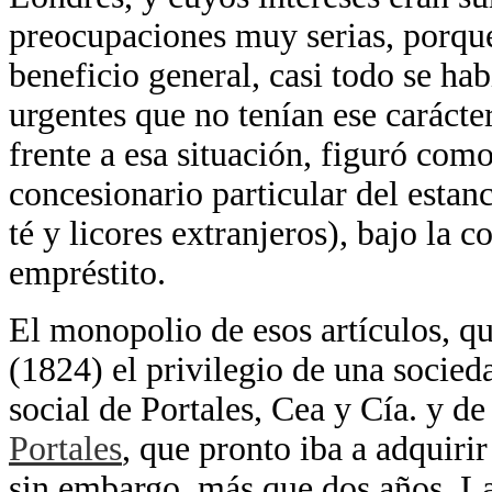
preocupaciones muy serias, porque
beneficio general, casi todo se h
urgentes que no tenían ese carácte
frente a esa situación, figuró com
concesionario particular del estanc
té y licores extranjeros), bajo la 
empréstito.
El monopolio de esos artículos, qu
(1824) el privilegio de una socied
social de Portales, Cea y Cía. y de
Portales
, que pronto iba a adquiri
sin embargo, más que dos años. L