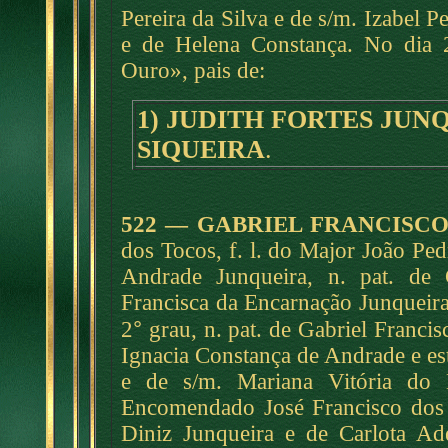
Pereira da Silva e de s/m. Izabel Pe
e de Helena Constança. No dia 2
Ouro», pais de:
1) JUDITH FORTES JUN
SIQUEIRA
.
522 — GABRIEL FRANCISC
dos Tocos, f. l. do Major João Pe
Andrade Junqueira, n. pat. de
Francisca da Encarnação Junqueira
°
2
grau, n. pat. de Gabriel Francis
Ignacia Constança de Andrade e est
e de s/m. Mariana Vitória do 
Encomendado José Francisco dos P
Diniz Junqueira e de Carlota Ad