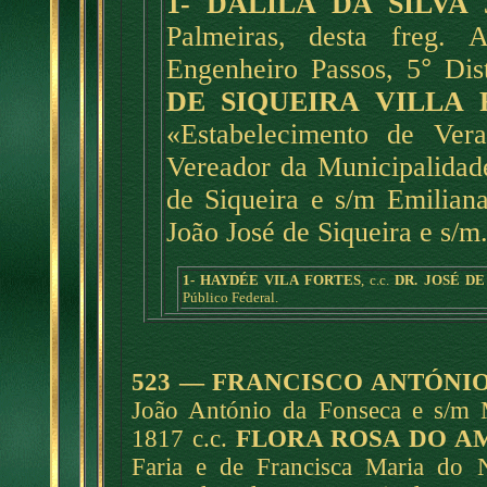
1- DALILA DA SILVA
Palmeiras, desta freg.
Engenheiro Passos, 5
°
Dist
DE SIQUEIRA VILLA 
«Estabelecimento de Ver
Vereador da Municipalidade
de Siqueira e s/m Emiliana
João José de Siqueira e s/m.
1- HAYDÉE VILA FORTES
, c.c.
DR. JOSÉ D
Público Federal.
523 — FRANCISCO ANTÓNIO
João António da Fonseca e s/m M
1817 c.c.
FLORA ROSA DO A
Faria e de Francisca Maria do N