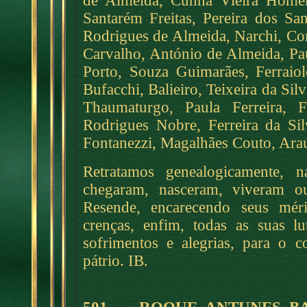
de Almeida, Cunha Vieira Home
Santarém Freitas, Pereira dos Sa
Rodrigues de Almeida, Narchi, Cor
Carvalho, António de Almeida, Pa
Porto, Souza Guimarães, Ferraiolo
Bufacchi, Balieiro, Teixeira da Sil
Thaumaturgo, Paula Ferreira, Fe
Rodrigues Nobre, Ferreira da Silv
Fontanezzi, Magalhães Couto, Ara
Retratamos genealogicamente, 
chegaram, nasceram, viveram o
Resende, encarecendo seus mérit
crenças, enfim, todas as suas lu
sofrimentos e alegrias, para o 
pátrio. IB.