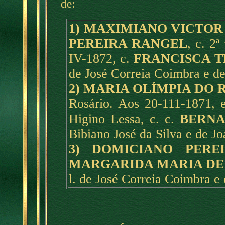
de:
1) MAXIMIANO VICTOR
PEREIRA RANGEL
, c. 2
ª
IV-1872, c.
FRANCISCA T
de José Correia Coimbra e de
2) MARIA OLÍMPIA DO 
Rosário. Aos 20-111-1871, e
Higino Lessa, c. c.
BERNA
Bibiano José da Silva e de J
3) DOMICIANO PERE
MARGARIDA MARIA DE
l. de José Correia Coimbra e