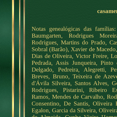
casamen
Notas genealógicas das famílias
Baumgarten, Rodrigues Moreir
Rodrigues, Martins do Prado, Ca
Sobral (Barão), Xavier de Macedo,
Dias de Oliveira, Victor Freire,
Pedrada, Assis Junqueira, Pinto
Delgado, Pedreira, Alegretti, P
Breves, Bruno, Teixeira de Azeved
d'Ávila Silveira, Santos Alves, 
Rodrigues, Pistarini, Ribeiro E
Ramos, Mendes de Carvalho, Rodr
Consentino, De Santis, Oliveira
Egalon, Garcia da Silveira, Olivei