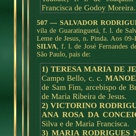
Francisca de Godoy Moreira.
507 — SALVADOR RODRIGU
vila de Guaratinguetá, f. l. de S
Leme de Jesus, n. Pinda. Aos 09-
SILVA
, f. l. de José Fernandes 
São Paulo, pais de:
1) TERESA MARIA DE J
Campo Bello, c. c.
MANOEL
de Sam Fim, arcebispo de Bra
de Maria Ribeira de Jesus.
2) VICTORINO RODRIG
ANA ROSA DA CONCE
Silva e de Maria Francisca.
3) MARIA RODRIGUES