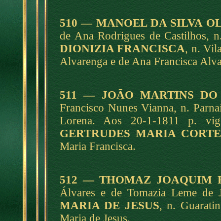
510 — MANOEL DA SILVA O
de Ana Rodrigues de Castilhos, n
DIONIZIA FRANCISCA
, n. Vil
Alvarenga e de Ana Francisca Alv
511 — JOÃO MARTINS DO
Francisco Nunes Vianna, n. Parna
Lorena. Aos 20-1-1811 p. vig
GERTRUDES MARIA CORTE
Maria Francisca.
512 — THOMAZ JOAQUIM 
Álvares e de Tomazia Leme de 
MARIA DE JESUS
, n. Guarati
Maria de Jesus.