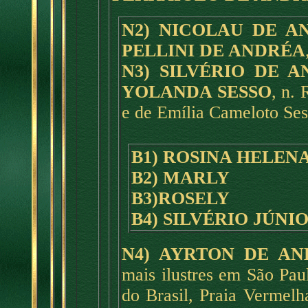
N2) NICOLAU DE A
PELLINI DE ANDRÉA
N3) SILVÉRIO DE 
YOLANDA SESSO
, n. 
e de Emília Cameloto Sess
B1) ROSINA HELEN
B2) MARLY
B3)ROSELY
B4) SILVÉRIO JÚNI
N4) AYRTON DE A
mais ilustres em São Pau
do Brasil, Praia Vermelh