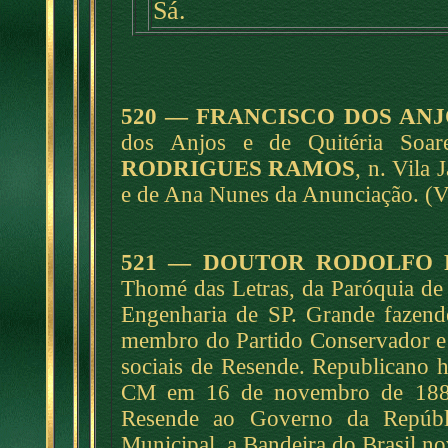
Sá.
520 — FRANCISCO DOS AN
dos Anjos e de Quitéria Soa
RODRIGUES RAMOS
, n. Vila 
e de Ana Nunes da Anunciação. (V
521 — DOUTOR RODOLFO 
Thomé das Letras, da Paróquia d
Engenharia de SP. Grande fazend
membro do Partido Conservador e f
sociais de Resende. Republicano hi
CM em 16 de novembro de 1889,
Resende ao Governo da Repúbli
Municipal, a Bandeira do Brasil nov