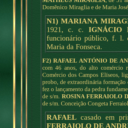
MATHEUS MIRAGLIA
, de 31 a
Domênico Miraglia e de Maria José
N1) MARIANA MIRAG
1921, c. c.
IGNÁCIO
funcionário público, f. l
Maria da Fonseca.
F2) RAFAEL ANTÓNIO DE A
com 46 anos, do alto comércio r
Comércio dos Campos Elíseos, lig
probo, de extraordinária formação
fez o lançamento da pedra fundamen
de s/m.
ROSINA FERRAIOLO 
de s/m. Conceição Congeta Ferraiolo 
RAFAEL
casado em pri
FERRAIOLO DE ANDR