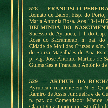
528 — FRANCISCO PEREIR
Remato de Baixo, bisp. do Porto, 
Maria Antonia Rosa. Aos 18-1-1827
DELMINDA DO NASCIMEN
Sucesso de Ayruoca, f. l. do Cap.
Rosa do Sacramento, n. pat. do 
Cidade de Moji das Cruzes e s/m. 
de Souza Magalhães de Ana Esmer
p. vig. José António Martins de Sá
Guimarães e Francisco António de 
529 — ARTHUR DA ROCH
Ayruoca e residente em N. S. Quat
Ramiro de Assis Junqueira e de Cu
n. pat. do Comendador Manoel A
Clara Diniz Junqueira, esta filha 