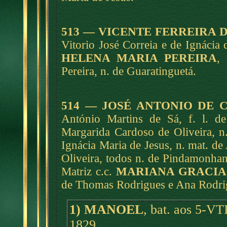
513 — VICENTE FERREIRA 
Vitorio José Correia e de Ignácia 
HELENA MARIA PEREIRA
,
Pereira, n. de Guaratinguetá.
514 — JOSÉ ANTONIO DE 
António Martins de Sá, f. l. de
Margarida Cardoso de Oliveira, n.
Ignácia Maria de Jesus, n. mat. d
Oliveira, todos n. de Pindamonh
Matriz c.c.
MARIANA GRACIA
de Thomas Rodrigues e Ana Rodrig
1) MANOEL
, bat. aos 5-VT
1829.