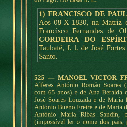
1) FRANCISCO DE PAUL
Aos 08-X-1830, na Matriz 
Francisco Fernandes de Ol
CORDEIRA DO ESPÍR
Taubaté, f. l. de José Forte
Santo.
525 — MANOEL VICTOR F
Alferes António Romão Soares (
com 65 anos) e de Ana Beralda d
José Soares Louzada e de Maria 
António Bueno Freire e de Maria 
António Maria Ribas Sandin, 
(impossível ler o nome dos pais, 