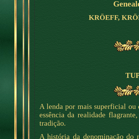
Geneal
KRÖEFF,
KRÖ
TU
A lenda por mais superficial ou
essência da realidade flagrant
tradição.
A história da denominação do 