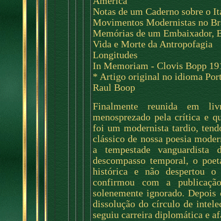
América
Notas de um Caderno sobre o I
Movimentos Modernistas no Bra
Memórias de um Embaixador, 
Vida e Morte da Antropofagia
Longitudes
In Memoriam - Clovis Bopp 19
* Artigo original no idioma Por
Raul Boop
Finalmente reunida em liv
menosprezado pela crítica e q
foi um modernista tardio, tend
clássico de nossa poesia moder
a tempestade vanguardista
descompasso temporal, o poeta
histórica e não despertou o
confirmou com a publicação
solenemente ignorado. Depois d
dissolução do círculo de intel
seguiu carreira diplomática e af