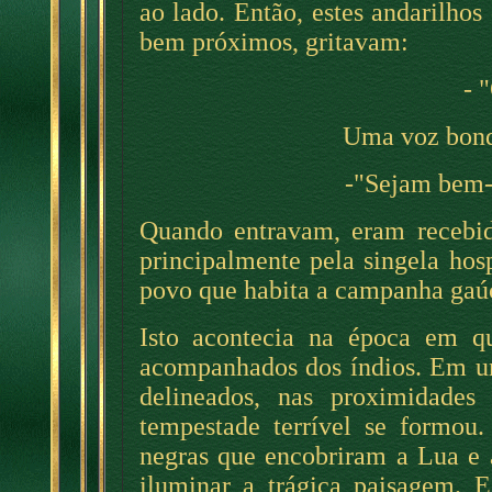
ao lado. Então, estes andarilhos
bem próximos, gritavam:
- 
Uma voz bond
-"Sejam bem-
Quando entravam, eram recebid
principalmente pela singela hos
povo que habita a campanha gaú
Isto acontecia na época em qu
acompanhados dos índios. Em um
delineados, nas proximidade
tempestade terrível se formou
negras que encobriram a Lua e 
iluminar a trágica paisagem. 