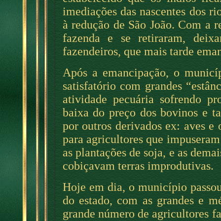
imediações das nascentes dos rio
à redução de São João. Com a re
fazenda e se retiraram, dei
fazendeiros, que mais tarde ema
Após a emancipação, o municíp
satisfatório com grandes “estâ
atividade pecuária sofrendo pr
baixa do preço dos bovinos e t
por outros derivados ex: aves e 
para agricultores que impuseram
as plantações de soja, e as demai
cobiçavam terras improdutivas.
Hoje em dia, o município passou
do estado, com as grandes e mé
grande número de agricultores fa