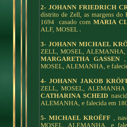
2- JOHANN FRIEDRICH C
distrito de Zell, as margens d
1694 casado com
MARIA C
ALF, MOSEL .
3- JOHANN MICHAEL KR
ZELL, MOSEL, ALEMANHA, e 
MARGARETHA GASSEN
,
MOSEL, ALEMANHA, e falecid
4- JOHANN JAKOB KRÖF
ZELL, MOSEL, ALEMANHA e 
CATHARINA SCHEID
nasci
ALEMANHA, e falecida em 180
5- MICHAEL KROËFF
, nas
MOSEL, ALEMANHA, e fale