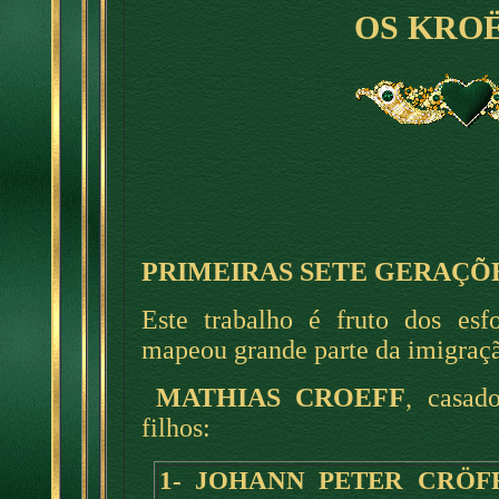
OS KROË
PRIMEIRAS SETE GERAÇÕ
Este trabalho é fruto dos esf
mapeou grande parte da imigraç
MATHIAS CROEFF
, casa
filhos:
1- JOHANN PETER CRÖF