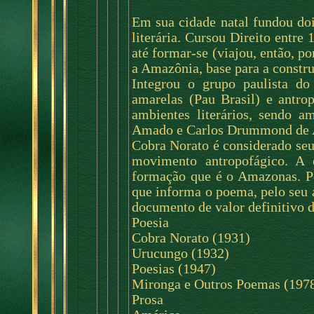
Em sua cidade natal fundou doi
literária. Cursou Direito entre
até formar-se (viajou, então, p
a Amazônia, base para a constr
Integrou o grupo paulista do
amarelas (Pau Brasil) e antro
ambientes literários, sendo 
Amado e Carlos Drummond de 
Cobra Norato é considerado seu
movimento antropofágico. A
formação que é o Amazonas. Pel
que informa o poema, pelo seu 
documento de valor definitivo 
Poesia
Cobra Norato (1931)
Urucungo (1932)
Poesias (1947)
Mironga e Outros Poemas (197
Prosa