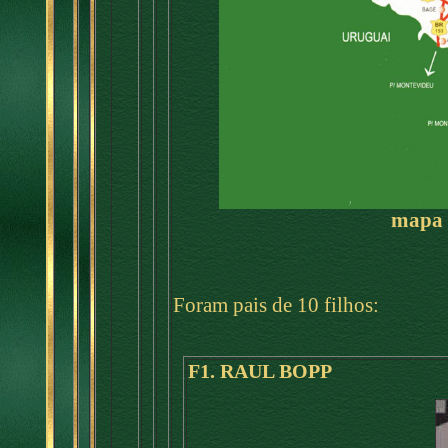
mapa 
Foram pais de 10 filhos:
F1. RAUL BOPP