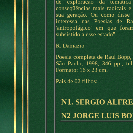
de exploração da temática
conseqüências mais radicais e
sua geração. Ou como disse
interessa nas Poesias de R
'antropofágico' em que fora
subsistido a esse estado".
R. Damazio
Poesia completa de Raul Bopp,
São Paulo, 1998, 346 pp.; te
Formato: 16 x 23 cm.
Pais de 02 filhos:
N1.
SERGIO ALFR
N2 JORGE LUIS BO