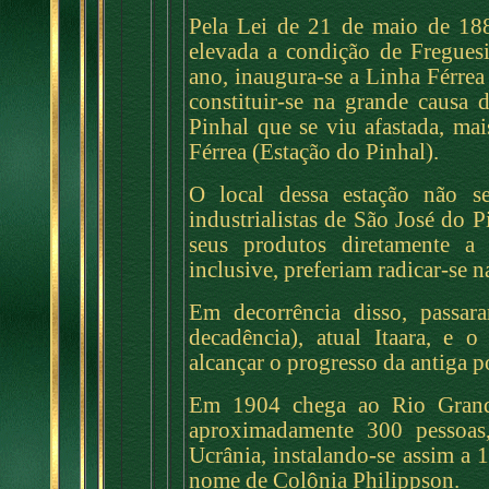
Pela Lei de 21 de maio de 188
elevada a condição de Freguesi
ano, inaugura-se a Linha Férrea
constituir-se na grande causa 
Pinhal que se viu afastada, ma
Férrea (Estação do Pinhal).
O local dessa estação não se
industrialistas de São José do P
seus produtos diretamente a 
inclusive, preferiam radicar-se 
Em decorrência disso, passar
decadência), atual Itaara, e
alcançar o progresso da antiga 
Em 1904 chega ao Rio Grand
aproximadamente 300 pessoas,
Ucrânia, instalando-se assim a 
nome de Colônia Philippson.