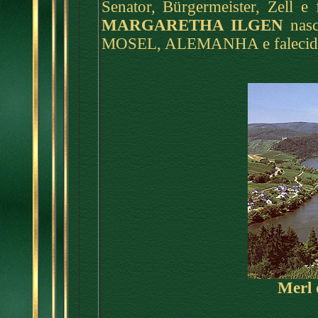
Senator, Bürgermeister, Zell
MARGARETHA ILGEN
nasc
MOSEL, ALEMANHA e falecida
Merl d