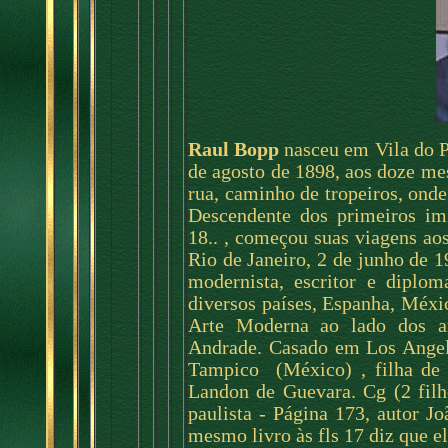
Raul Bopp
nasceu em Vila do P
de agosto de 1898, aos doze me
rua, caminho de tropeiros, onde
Descendente dos primeiros im
18.. , começou suas viagens ao
Rio de Janeiro, 2 de junho de 1
modernista, escritor e diplom
diversos países, Espanha, Méxi
Arte Moderna ao lado dos a
Andrade. Casado em Los Ang
Tampico
(México)
, filha d
Landon de Guevara. Cg (2 filho
paulista - Página 173, autor J
mesmo livro às fls 17 diz que 