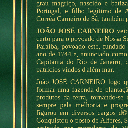
grau magriço, nascido e batiz
Portugal, e filho legítimo de 
Corrêa Carneiro de Sá, também p
JOÃO JOSÉ CARNEIRO
veio
certo para o povoado de Nossa 
Paraíba, povoado este, fundad
ano de 1744 e, anunciado como 
Capitania do Rio de Janeiro, 
patrícios vindos d'além mar.
João JOSÉ CARNEIRO logo qu
formar uma fazenda de plantaçã
produtos da terra, tornando-se 
sempre pela melhoria e progr
figurou em diversos cargos d© 
Conquistou o posto de Alferes, 