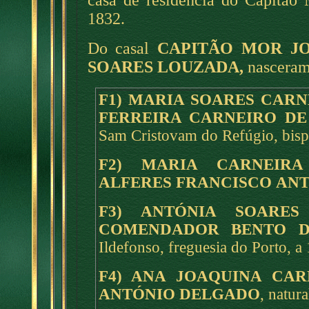
casa de residência do Capitão
1832.
Do casal
CAPITÃO MOR J
SOARES LOUZADA,
nasceram 
F1) MARIA SOARES CARN
FERREIRA CARNEIRO DE
Sam Cristovam do Refúgio, bisp
F2) MARIA CARNEIRA
ALFERES FRANCISCO AN
F3) ANTÓNIA SOARES
COMENDADOR BENTO D
Ildefonso, freguesia do Porto, 
F4) ANA JOAQUINA CAR
ANTÓNIO DELGADO
, natur