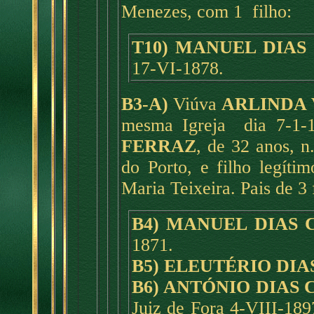
Menezes, com 1 filho:
T10) MANUEL DIAS
17-VI-1878.
B3-A)
Viúva
ARLINDA 
mesma Igreja dia 7-1-
FERRAZ
, de 32 anos, 
do Porto, e filho legíti
Maria Teixeira. Pais de 3 
B4) MANUEL DIAS 
1871.
B5) ELEUTÉRIO DI
B6) ANTÓNIO DIAS
Juiz de Fora 4-VIII-1897