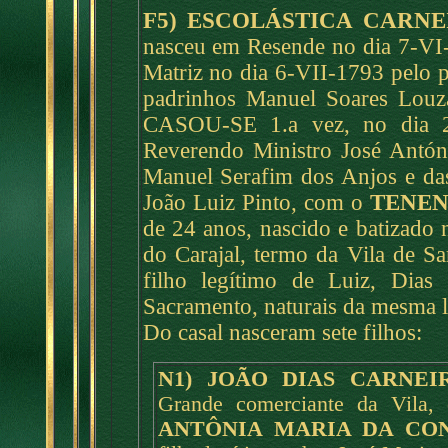
F5) ESCOLÁSTICA CARNE
nasceu em Resende no dia 7-VI
Matriz no dia 6-VII-1793 pelo 
padrinhos Manuel Soares Louza
CASOU-SE 1.a vez, no dia 
Reverendo Ministro José Antón
Manuel Serafim dos Anjos e da
João Luiz Pinto, com o
TENEN
de 24 anos, nascido e batizado
do Carajal, termo da Vila de S
filho legítimo de Luiz, Dia
Sacramento, naturais da mesma l
Do casal nasceram sete filhos:
N1) JOÃO DIAS CARNEI
Grande comerciante da Vila,
ANTÔNIA MARIA DA CO