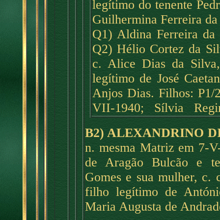
legítimo do tenente Pedr
Guilhermina Ferreira da 
Q1) Aldina Ferreira da
Q2) Hélio Cortez da Sil
c. Alice Dias da Silv
legítimo de José Caeta
Anjos Dias. Filhos: P
VII-1940; Sílvia Regi
B2) ALEXANDRINO D
n. mesma Matriz em 7-V
de Aragão Bulcão e te
Gomes e sua mulher, c. 
filho legítimo de Antón
Maria Augusta de Andrade