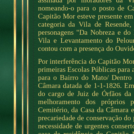
assinada por moradores da V
nomeando-o para o posto de
Capitão Mor esteve presente em 
categoria da Vila de Resende,
personagens "Da Nobreza e do 
Vila e Levantamento do Pelou
contou com a presença do Ouvido
Por interferência do Capitão Mor
primeiras Escolas Públicas para 
para o Bairro do Mato/ Dentro
Câmara datada de 1-1-1826. Em
do cargo de Juiz de Órfãos da 
melhoramento dos próprios p
Cemitério, da Casa da Câmara e 
precariedade de conservação do
necessidade de urgentes consert