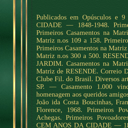
Publicados em Opúsculos 
CIDADE — 1848-1948. Prim
Primeiros Casamentos na Matr
Matriz n.os 109 a 158. Primeir
Primeiros Casamentos na Matriz
Matriz n.os 300 a 500. RES
JARDIM. Casamentos na Matriz
Matriz de RESENDE. Correio D. 
Clube Fil. do Brasil. Diversos a
SP. — Casamento 1.000 vinc
homenagem aos queridos amigos D
João ida Costa Boucinhas, Fra
Florence, 1968. Primeiro
Achegas. Primeiros Povoa
CEM ANOS DA CIDADE — 1