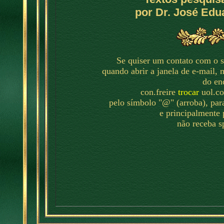
por Dr. José Edu
Se quiser um contato com o s
quando abrir a janela de e-mail, 
do en
con.freire
trocar
uol.co
pelo símbolo "@" (arroba), par
e principalmente p
não receba s