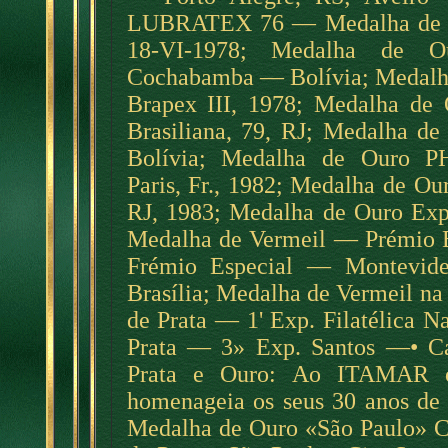
LUBRATEX 76 — Medalha de 
18-VI-1978; Medalha de 
Cochabamba — Bolívia; Medalh
Brapex III, 1978; Medalha de 
Brasiliana, 79, RJ; Medalha
Bolívia; Medalha de Our
Paris, Fr., 1982; Medalha 
RJ, 1983; Medalha de Ouro E
Medalha de Vermeil — Prémio E
Frémio Especial — Montevid
Brasília; Medalha de Vermeil 
de Prata — 1' Exp. Filatélica 
Prata — 3» Exp. Santos —• Ca
Prata e Ouro: Ao ITAMA
homenageia os seus 30 anos de
Medalha de Ouro «São Paulo» Ci