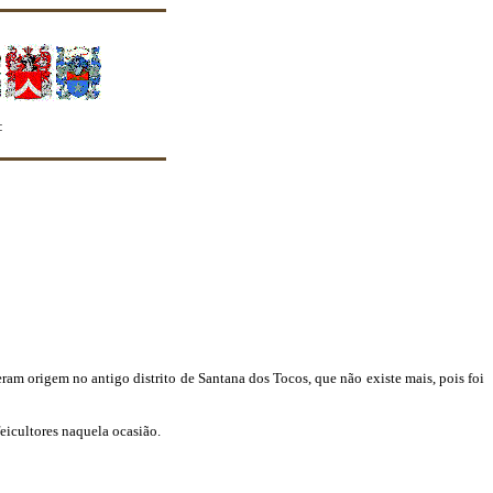
te quanto seus membros o façam"
eram origem no antigo distrito de Santana dos Tocos, que não existe mais, pois foi
eicultores naquela ocasião.