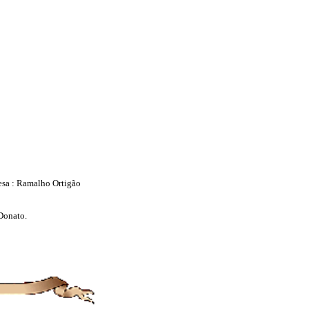
uesa : Ramalho Ortigão
Donato.