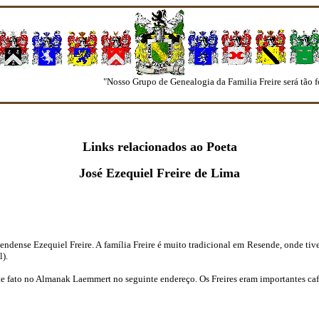
"Nosso Grupo de Genealogia da Familia Freire será tão for
Links relacionados ao Poeta
José Ezequiel Freire de Lima
esendense Ezequiel Freire. A família Freire é muito tradicional em Resende, onde tiv
).
este fato no Almanak Laemmert no seguinte endereço. Os Freires eram importantes caf