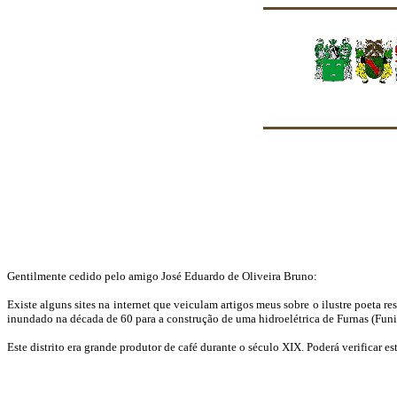
Gentilmente cedido pelo amigo José Eduardo de Oliveira Bruno:
Existe alguns sites na internet que veiculam artigos meus sobre o ilustre poeta r
inundado na década de 60 para a construção de uma hidroelétrica de Furnas (Funil
Este distrito era grande produtor de café durante o século XIX. Poderá verificar 