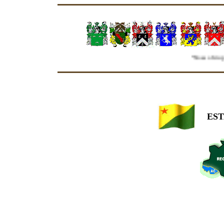
"Nosso Grupo de Genealo
ES