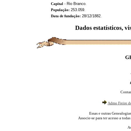
Capital
- Rio Branco.
População:
253.059.
Data de fundação:
28/12/1882.
Dados estatísticos, vi
G
Contam
Admo Freire d
Essas e outras Genealogia
Associe-se para ter acesso a todas
As