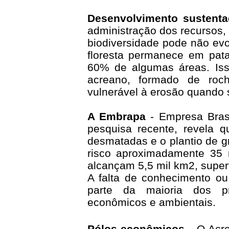
Desenvolvimento sustent
administração dos recursos
biodiversidade pode não ev
floresta permanece em pata
60% de algumas áreas. Iss
acreano, formado de roc
vulnerável à erosão quando s
A Embrapa
- Empresa Brasi
pesquisa recente, revela 
desmatadas e o plantio de 
risco aproximadamente 35
alcançam 5,5 mil km2, superfí
A falta de conhecimento ou
parte da maioria dos pr
econômicos e ambientais.
Pólos econômicos
-
O Acre