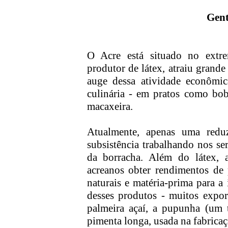
Gent
O Acre está situado no extre
produtor de látex, atraiu grand
auge dessa atividade econômi
culinária - em pratos como bo
macaxeira.
Atualmente, apenas uma reduz
subsistência trabalhando nos se
da borracha. Além do látex, 
acreanos obter rendimentos de
naturais e matéria-prima para a
desses produtos - muitos expor
palmeira açaí, a pupunha (um 
pimenta longa, usada na fabrica