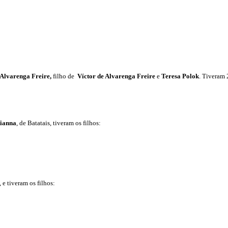
Alvarenga Freire
,
filho de
Víctor de Alvarenga Freire
e
Teresa Polok
.
Tiveram 2
Vianna
, de Batatais, tiveram os filhos:
, e tiveram os filhos: