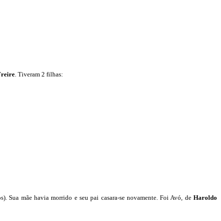
reire
. Tiveram 2 filhas:
s). Sua mãe havia morrido e seu pai casara-se novamente.
Foi Avó, de
Haroldo