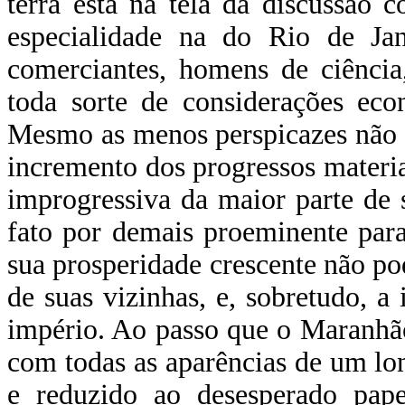
terra está na tela da discussão 
especialidade na do Rio de Janei
comerciantes, homens de ciência
toda sorte de considerações econô
Mesmo as menos perspicazes não e
incremento dos progressos materia
improgressiva da maior parte de 
fato por demais proeminente par
sua prosperidade crescente não po
de suas vizinhas, e, sobretudo, a
império. Ao passo que o Maranhão
com todas as aparências de um lon
e reduzido ao desesperado pap