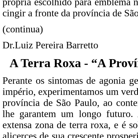
própria escolhido para emblema n
cingir a fronte da província de Sã
(continua)
Dr.Luiz Pereira Barretto
A Terra Roxa - “A Proví
Perante os sintomas de agonia g
império, experimentamos um verdad
província de São Paulo, ao cont
lhe garantem um longo futuro.
extensa zona de terra roxa, e é s
alicerces de sua crescente prospe