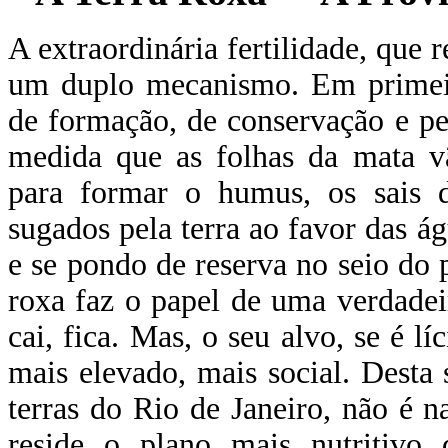
A extraordinária fertilidade, que r
um duplo mecanismo. Em primeir
de formação, de conservação e p
medida que as folhas da mata v
para formar o humus, os sais 
sugados pela terra ao favor das á
e se pondo de reserva no seio do 
roxa faz o papel de uma verdadei
cai, fica. Mas, o seu alvo, se é l
mais elevado, mais social. Desta 
terras do Rio de Janeiro, não é 
reside o plano mais nutritivo