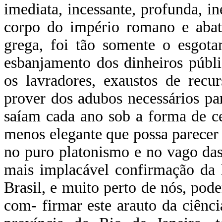
imediata, incessante, profunda, 
corpo do império romano e abate
grega, foi tão somente o esgotam
esbanjamento dos dinheiros públi
os lavradores, exaustos de recu
prover dos adubos necessários par
saíam cada ano sob a forma de ce
menos elegante que possa parecer
no puro platonismo e no vago das 
mais implacável confirmação da 
Brasil, e muito perto de nós, po
com- firmar este arauto da ciênci