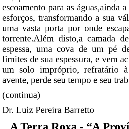
escoamento para as águas,ainda a
esforços, transformando a sua vá
uma vasta porta por onde escapa
torrente.Além disto,a camada de
espessa, uma cova de um pé de 
limites de sua espessura, e vem a
um solo impróprio, refratário 
avente, perde seu tempo e seu tra
(continua)
Dr. Luiz Pereira Barretto
A Terra Roxa - “A Proví