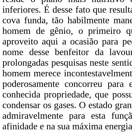
inferiores. É desse fato que resul
cova funda, tão habilmente mane
homem de gênio, o primeiro q
aproveito aqui a ocasião para pe
nome desse benfeitor da lavour
prolongadas pesquisas neste senti
homem merece incontestavelmente
poderosamente concorreu para ex
conhecida propriedade, que possu
condensar os gases. O estado gran
admiravelmente para esta funç
afinidade e na sua máxima energia.