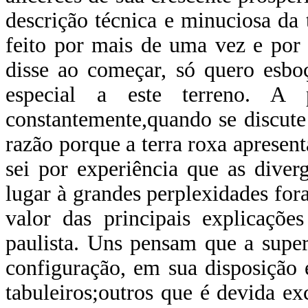
descrição técnica e minuciosa da t
feito por mais de uma vez e por
disse ao começar, só quero esboç
especial a este terreno. A 
constantemente,quando se discute 
razão porque a terra roxa apresen
sei por experiência que as diver
lugar à grandes perplexidades for
valor das principais explicaçõe
paulista. Uns pensam que a super
configuração, em sua disposição 
tabuleiros;outros que é devida e