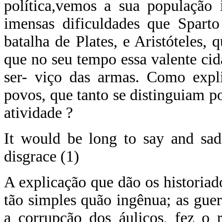
política,vemos a sua população 
imensas dificuldades que Spart
batalha de Plates, e Aristóteles,
que no seu tempo essa valente ci
ser- viço das armas. Como expli
povos, que tanto se distinguiam p
atividade ?
It would be long to say and sad
disgrace (1)
A explicação que dão os historiado
tão simples quão ingênua; as gue
a corrupção dos áulicos, fez o r