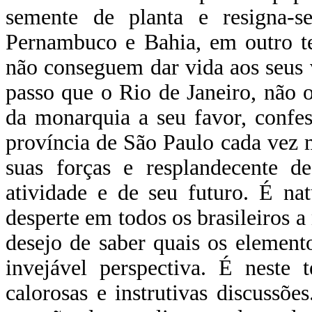
semente de planta e resigna-s
Pernambuco e Bahia, em outro te
não conseguem dar vida aos seus v
passo que o Rio de Janeiro, não o
da monarquia a seu favor, confes
província de São Paulo cada vez 
suas forças e resplandecente de
atividade e de seu futuro. É na
desperte em todos os brasileiros a
desejo de saber quais os element
invejável perspectiva. É neste
calorosas e instrutivas discussõe