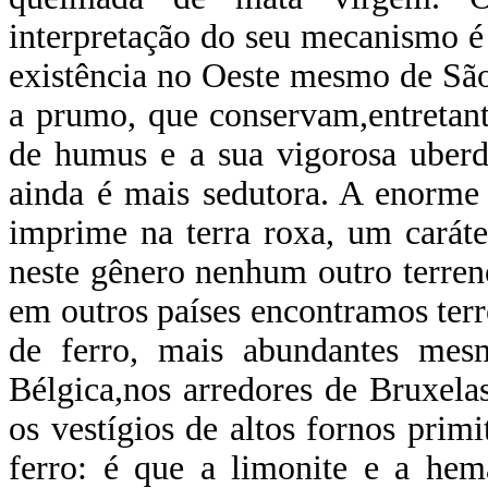
interpretação do seu mecanismo é f
existência no Oeste mesmo de São
a prumo, que conservam,entretan
de humus e a sua vigorosa uberd
ainda é mais sedutora. A enorme
imprime na terra roxa, um caráte
neste gênero nenhum outro terreno
em outros países encontramos ter
de ferro, mais abundantes me
Bélgica,nos arredores de Bruxela
os vestígios de altos fornos primit
ferro: é que a limonite e a hem