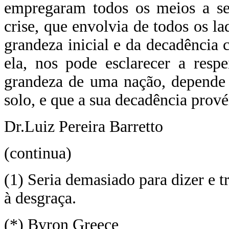
empregaram todos os meios a se
crise, que envolvia de todos os l
grandeza inicial e da decadência 
ela, nos pode esclarecer a resp
grandeza de uma nação, depende 
solo, e que a sua decadência prov
Dr.Luiz Pereira Barretto
(continua)
(1) Seria demasiado para dizer e t
à desgraça.
(*) Byron Greece