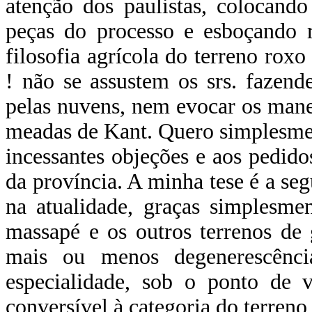
atenção dos paulistas, colocand
peças do processo e esboçando r
filosofia agrícola do terreno roxo 
! não se assustem os srs. fazend
pelas nuvens, nem evocar os mane
meadas de Kant. Quero simplesmen
incessantes objeções e aos pedid
da província. A minha tese é a seg
na atualidade, graças simplesme
massapé e os outros terrenos de 
mais ou menos degenerescênc
especialidade, sob o ponto de v
conversível à categoria do terreno