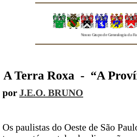
"Nosso Grupo de Genealogia da Familia Freire se
A Terra Roxa
-
“A Proví
por
J.E.O. BRUNO
Os paulistas do Oeste de São Paul