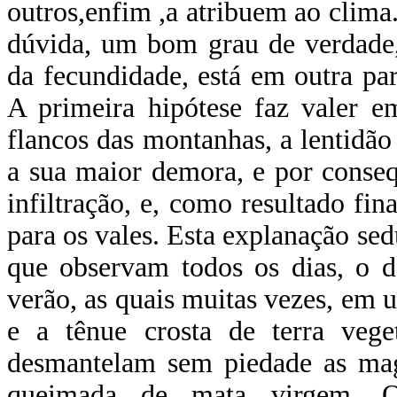
outros,enfim ,a atribuem ao clima
dúvida, um bom grau de verdade,
da fecundidade, está em outra part
A primeira hipótese faz valer e
flancos das montanhas, a lentidão
a sua maior demora, e por conseq
infiltração, e, como resultado fin
para os vales. Esta explanação sed
que observam todos os dias, o d
verão, as quais muitas vezes, em
e a tênue crosta de terra vege
desmantelam sem piedade as mag
queimada de mata virgem. O