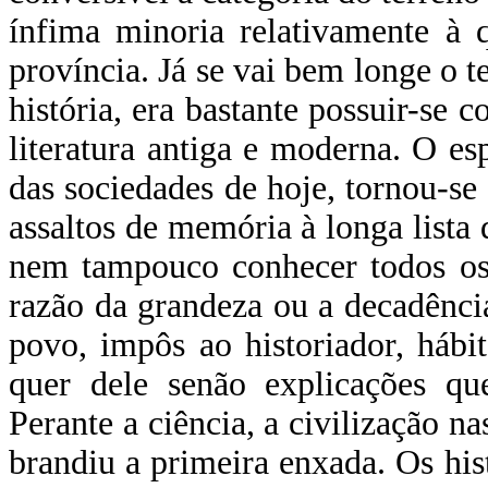
ínfima minoria relativamente à 
província. Já se vai bem longe o t
história, era bastante possuir-se
literatura antiga e moderna. O esp
das sociedades de hoje, tornou-se
assaltos de memória à longa lista 
nem tampouco conhecer todos os 
razão da grandeza ou a decadência
povo, impôs ao historiador, hábi
quer dele senão explicações qu
Perante a ciência, a civilização 
brandiu a primeira enxada. Os his