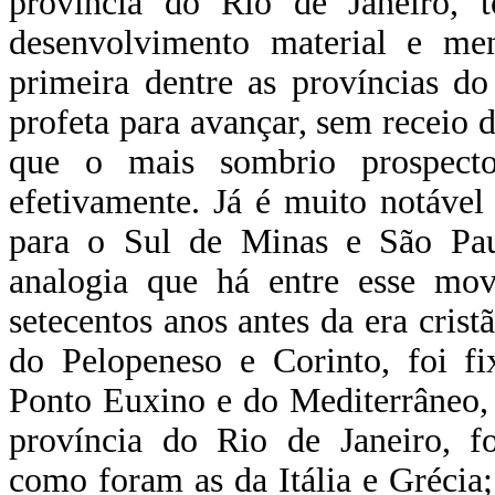
província do Rio de Janeiro, 
desenvolvimento material e me
primeira dentre as províncias do
profeta para avançar, sem receio d
que o mais sombrio prospect
efetivamente. Já é muito notáve
para o Sul de Minas e São Paul
analogia que há entre esse mo
setecentos anos antes da era cri
do Pelopeneso e Corinto, foi fi
Ponto Euxino e do Mediterrâneo, 
província do Rio de Janeiro, fo
como foram as da Itália e Grécia;