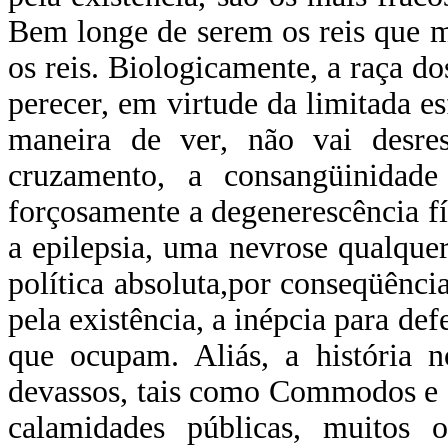
Bem longe de serem os reis que 
os reis. Biologicamente, a raça d
perecer, em virtude da limitada e
maneira de ver, não vai desres
cruzamento, a consangüinidade
forçosamente a degenerescência fís
a epilepsia, uma nevrose qualquer
política absoluta,por conseqüênci
pela existência, a inépcia para de
que ocupam. Aliás, a história 
devassos, tais como Commodos e 
calamidades públicas, muitos o