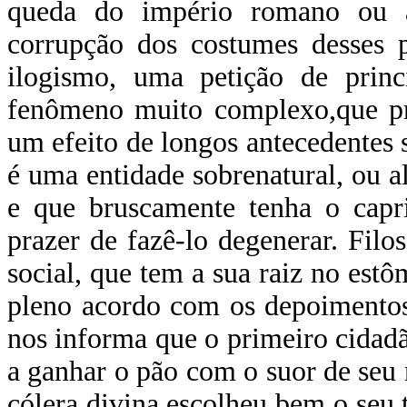
queda do império romano ou 
corrupção dos costumes desses
ilogismo, uma petição de pri
fenômeno muito complexo,que pre
um efeito de longos antecedentes 
é uma entidade sobrenatural, ou a
e que bruscamente tenha o capr
prazer de fazê-lo degenerar. Fil
social, que tem a sua raiz no estô
pleno acordo com os depoimentos
nos informa que o primeiro cidad
a ganhar o pão com o suor de seu r
cólera divina escolheu bem o seu 