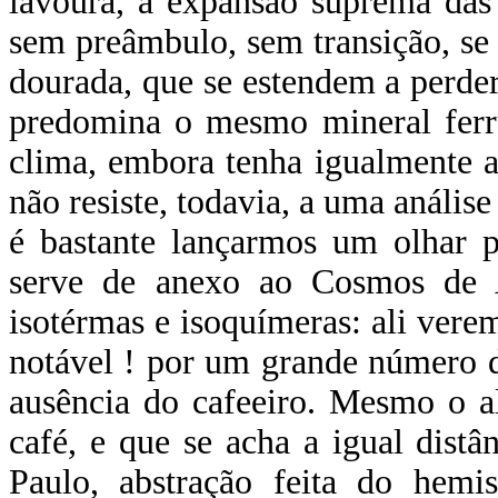
lavoura, a expansão suprema das 
sem preâmbulo, sem transição, s
dourada, que se estendem a perde
predomina o mesmo mineral ferrug
clima, embora tenha igualmente 
não resiste, todavia, a uma análise
é bastante lançarmos um olhar 
serve de anexo ao Cosmos de 
isotérmas e isoquímeras: ali vere
notável ! por um grande número de
ausência do cafeeiro. Mesmo o a
café, e que se acha a igual dist
Paulo, abstração feita do hemis