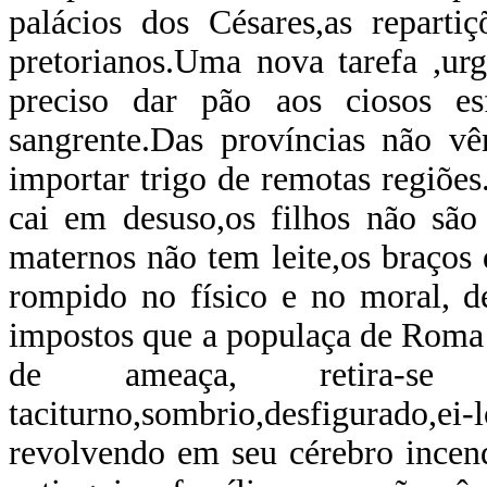
palácios dos Césares,as reparti
pretorianos.Uma nova tarefa ,urg
preciso dar pão aos ciosos e
sangrente.Das províncias não vê
importar trigo de remotas regiõ
cai em desuso,os filhos não são
maternos não tem leite,os braços
rompido no físico e no moral, d
impostos que a populaça de Roma 
de ameaça, retira-se
taciturno,sombrio,desfigurado,ei-
revolvendo em seu cérebro incend