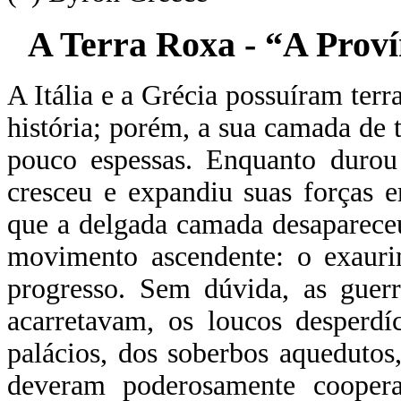
A Terra Roxa - “A Proví
A Itália e a Grécia possuíram terr
história; porém, a sua camada de t
pouco espessas. Enquanto durou 
cresceu e expandiu suas forças 
que a delgada camada desapareceu
movimento ascendente: o exauri
progresso. Sem dúvida, as guerr
acarretavam, os loucos desperdí
palácios, dos soberbos aquedutos,
deveram poderosamente coopera