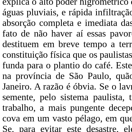
explica o alto poder higrométrico 
águas pluviais, e rápida infiltraç
absorção completa e imediata da
fato de não haver aí essas pavo
destituem em breve tempo a terr
constituição física que os paulist
funda para o plantio do café. Este
na província de São Paulo, quã
Janeiro. A razão é óbvia. Se o lav
semente, pelo sistema paulista,
trabalho, a mais pungente decep
cova em um vasto pélago, em que
Se, para evitar este desastre, 