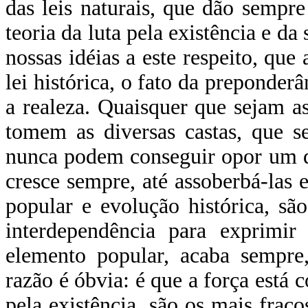
das leis naturais, que dão sempr
teoria da luta pela existência e da
nossas idéias a este respeito, que 
lei histórica, o fato da preponder
a realeza. Quaisquer que sejam a
tomem as diversas castas, que 
nunca podem conseguir opor um di
cresce sempre, até assoberbá-las 
popular e evolução histórica, sã
interdependência para exprimir
elemento popular, acaba sempre,
razão é óbvia: é que a força est
pela existência, são os mais frac