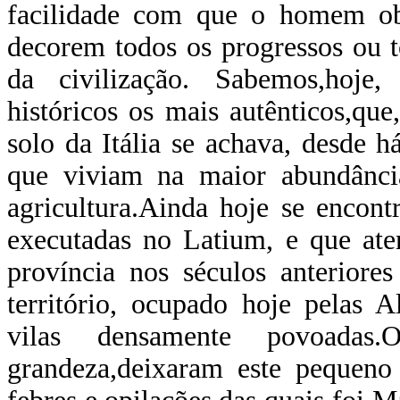
facilidade com que o homem ob
decorem todos os progressos ou 
da civilização. Sabemos,hoje,
históricos os mais autênticos,qu
solo da Itália se achava, desde 
que viviam na maior abundância
agricultura.Ainda hoje se encont
executadas no Latium, e que ate
província nos séculos anterior
território, ocupado hoje pelas 
vilas densamente povoada
grandeza,deixaram este pequen