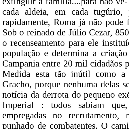
extinguir a família....para não v
cada aldeia, em cada tugúrio, 
rapidamente, Roma já não pode f
Sob o reinado de Júlio Cezar, 85
o recenseamento para ele institu
população e determina a criação 
Campania entre 20 mil cidadãos p
Medida esta tão inútil como a 
Gracho, porque nenhuma delas se
notícia da derrota do pequeno ex
Imperial : todos sabiam que,
empregadas no recrutamento, 
punhado de combatentes. O camin