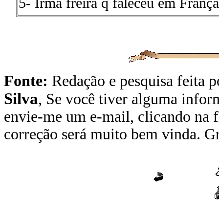
5- Irmã freira q faleceu em França
Fonte:
Redação e pesquisa feita 
Silva
,
Se você tiver alguma inform
envie-me um e-mail, clicando na f
correção será muito bem vinda. Gr