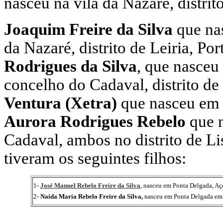
nasceu na vila da Nazaré, distrito
Joaquim Freire da Silva
que na
da Nazaré, distrito de Leiria, P
Rodrigues da Silva
, que nasceu
concelho do Cadaval, distrito de
Ventura (Xetra)
que nasceu em 
Aurora Rodrigues Rebelo
que n
Cadaval, ambos no distrito de L
tiveram os seguintes filhos:
1-
José Manuel Rebelo Freire da Silva
, nasceu em Ponta Delgada, Aço
2-
Naida Maria Rebelo Freire da Silva,
nasceu em Ponta Delgada em 