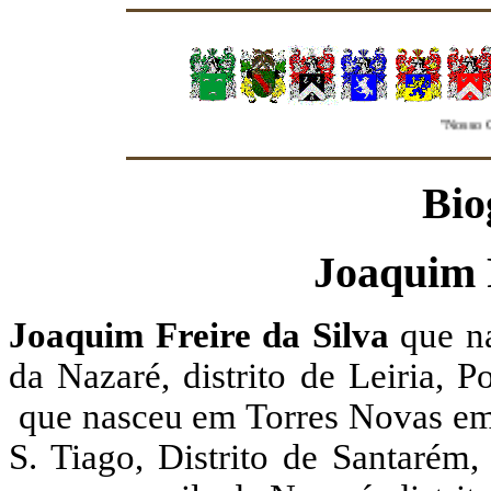
"Nosso Grup
Bio
Joaquim F
Joaquim Freire da Silva
que n
da Nazaré, distrito de Leiria, P
que nasceu em Torres Novas em 
S. Tiago, Distrito de Santarém