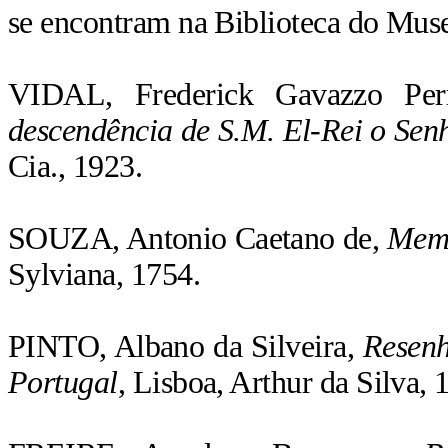
se encontram na Biblioteca do Muse
VIDAL
, Frederick Gavazzo Pe
descendência de S.M. El-Rei o Se
Cia., 1923.
SOUZA
, Antonio Caetano de,
Memó
Sylviana, 1754.
PINTO
, Albano da Silveira,
Resenh
Portugal
, Lisboa, Arthur da Silva, 