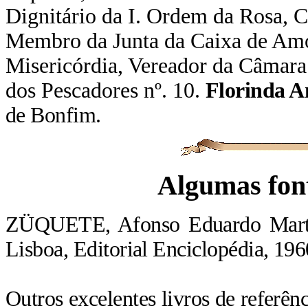
Dignitário da I. Ordem da Rosa, C
Membro da Junta da Caixa de Amor
Misericórdia, Vereador da Câmara
dos Pescadores nº. 10.
Florinda A
de Bonfim.
Algumas font
ZÜQUETE
, Afonso Eduardo Mar
Lisboa, Editorial Enciclopédia, 19
Outros excelentes livros de referê