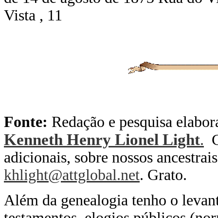
Vista , 11
Fonte:
Redação e pesquisa elabor
Kenneth Henry Lionel Light
.
Ca
adicionais, sobre nossos ancestrai
khlight@attglobal.net
. Grato.
Além da genealogia tenho o levant
testamentos, elogios públicos (n