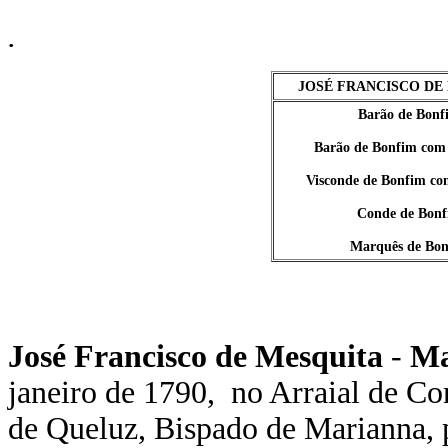
.
JOSÉ FRANCISCO DE
Barão de Bonf
Barão de Bonfim com
Visconde de Bonfim co
Conde de Bon
Marquês de Bo
José Francisco de Mesquita
-
Ma
janeiro de 1790, no Arraial de C
de Queluz, Bispado de Marianna, 