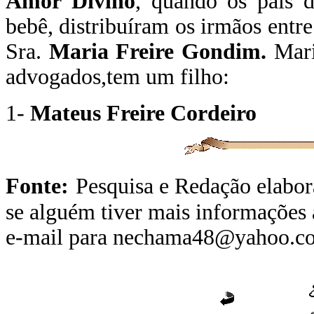
Amor Divino
, quando os pais 
bebê, distribuíram os irmãos entre
Sra.
Maria Freire Gondim.
Mari
advogados,tem um filho:
1-
Mateus Freire Cordeiro
Fonte:
Pesquisa e Redação elabor
se alguém tiver mais informações 
e-mail para nechama48@yahoo.co