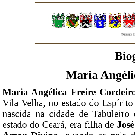
"Nosso Grupo
Bio
Maria Angéli
Maria Angélica Freire Cordeir
Vila Velha, no estado do Espírito
nascida na cidade de Tabuleiro 
estado do Ceará, era filha de
Jos