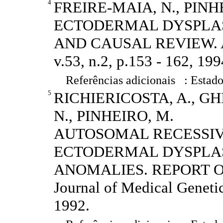
4
FREIRE-MAIA, N., PINH
ECTODERMAL DYSPLASI
AND CAUSAL REVIEW. Amer
v.53, n.2, p.153 - 162, 199
Referências adicionais : Estado
5
RICHIERICOSTA, A., G
N., PINHEIRO, M.
AUTOSOMAL RECESSIVE
ECTODERMAL DYSPLAS
ANOMALIES. REPORT OF
Journal of Medical Geneti
1992.