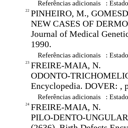
Referências adicionais : Estado
22
PINHEIRO, M., GOMESDE
NEW CASES OF DERMOO
Journal of Medical Geneti
1990.
Referências adicionais : Estado
23
FREIRE-MAIA, N.
ODONTO-TRICHOMELIC S
Encyclopedia. DOVER: , p
Referências adicionais : Estado
24
FREIRE-MAIA, N.
PILO-DENTO-UNGULAR
(2636). Birth Defects Enc