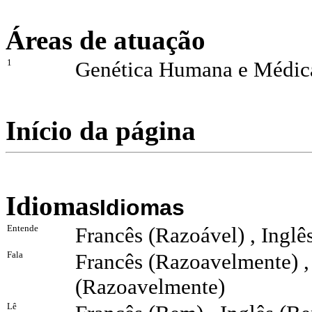
Áreas de atuação
1
Genética Humana e Médic
Início da página
Idiomas
Idiomas
Entende
Francês (Razoável) , Inglê
Fala
Francês (Razoavelmente) ,
(Razoavelmente)
Lê