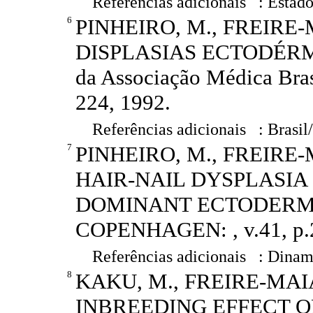
Referências adicionais : Estado
6
PINHEIRO, M., FREIRE-
DISPLASIAS ECTODÉRMI
da Associação Médica Bras
224, 1992.
Referências adicionais : Brasil
7
PINHEIRO, M., FREIRE-
HAIR-NAIL DYSPLASIA
DOMINANT ECTODERMAL 
COPENHAGEN: , v.41, p.2
Referências adicionais : Dinam
8
KAKU, M., FREIRE-MAIA
INBREEDING EFFECT ON