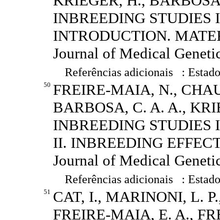
KRIEGER, H., BARBOSA, 
INBREEDING STUDIES 
INTRODUCTION. MATER
Journal of Medical Genetic
Referências adicionais : Estado
50
FREIRE-MAIA, N., CHAU
BARBOSA, C. A. A., KRI
INBREEDING STUDIES 
II. INBREEDING EFFECT
Journal of Medical Genetic
Referências adicionais : Estado
51
CAT, I., MARINONI, L. P
FREIRE-MAIA, E. A., FR