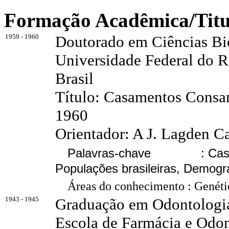
Formação Acadêmica/Tit
1959 - 1960
Doutorado em Ciências Bio
Universidade Federal do R
Brasil
Título: Casamentos Consan
1960
Orientador: A J. Lagden C
Palavras-chave : Casame
Populações brasileiras, Demogr
Áreas do conhecimento : Genét
1943 - 1945
Graduação em Odontologi
Escola de Farmácia e Odon