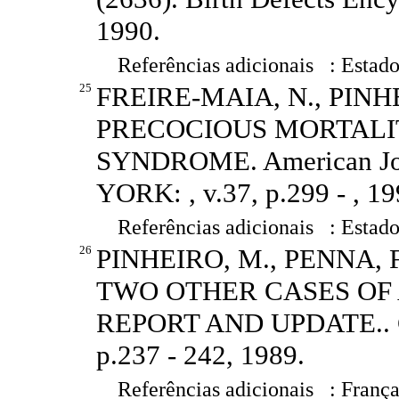
1990.
Referências adicionais : Estado
25
FREIRE-MAIA, N., PINH
PRECOCIOUS MORTALIT
SYNDROME. American Jou
YORK: , v.37, p.299 - , 19
Referências adicionais : Estado
26
PINHEIRO, M., PENNA, F
TWO OTHER CASES OF
REPORT AND UPDATE.. Cli
p.237 - 242, 1989.
Referências adicionais : França