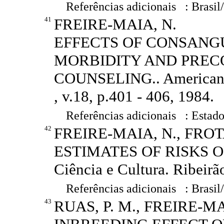
Referências adicionais : Brasil
41
FREIRE-MAIA, N.
EFFECTS OF CONSANG
MORBIDITY AND PREC
COUNSELING.. American J
, v.18, p.401 - 406, 1984.
Referências adicionais : Estado
42
FREIRE-MAIA, N., FROT
ESTIMATES OF RISKS 
Ciência e Cultura. Ribeirão
Referências adicionais : Brasil
43
RUAS, P. M., FREIRE-MA