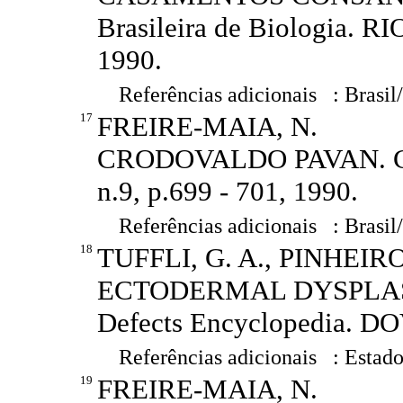
Brasileira de Biologia. RI
1990.
Referências adicionais : Brasil
17
FREIRE-MAIA, N.
CRODOVALDO PAVAN. Ciên
n.9, p.699 - 701, 1990.
Referências adicionais : Brasil
18
TUFFLI, G. A., PINHEIR
ECTODERMAL DYSPLASI
Defects Encyclopedia. DOV
Referências adicionais : Estado
19
FREIRE-MAIA, N.