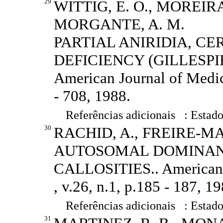
29
WITTIG, E. O., MOREIRA
MORGANTE, A. M.
PARTIAL ANIRIDIA, C
DEFICIENCY (GILLESP
American Journal of Medica
- 708, 1988.
Referências adicionais : Estado
30
RACHID, A., FREIRE-MA
AUTOSOMAL DOMINAN
CALLOSITIES.. American J
, v.26, n.1, p.185 - 187, 19
Referências adicionais : Estado
31