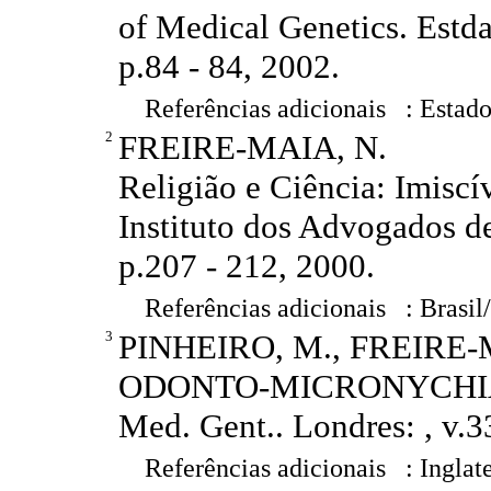
of Medical Genetics. Estda
p.84 - 84, 2002.
Referências adicionais : Estado
2
FREIRE-MAIA, N.
Religião e Ciência: Imiscí
Instituto dos Advogados de
p.207 - 212, 2000.
Referências adicionais : Brasil
3
PINHEIRO, M., FREIRE-
ODONTO-MICRONYCHIA
Med. Gent.. Londres: , v.3
Referências adicionais : Inglat