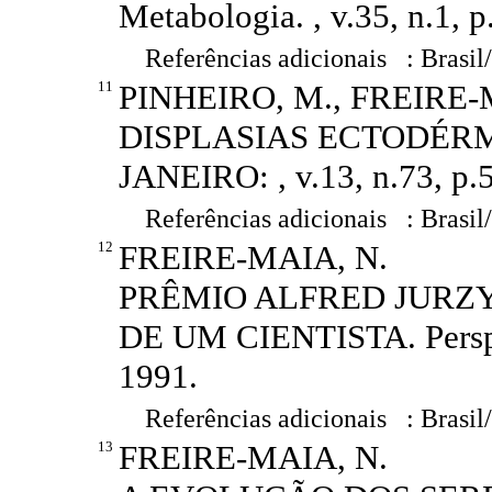
Metabologia. , v.35, n.1, p
Referências adicionais : Brasil
11
PINHEIRO, M., FREIRE-
DISPLASIAS ECTODÉRMIC
JANEIRO: , v.13, n.73, p.5
Referências adicionais : Brasil
12
FREIRE-MAIA, N.
PRÊMIO ALFRED JURZ
DE UM CIENTISTA. Perspect
1991.
Referências adicionais : Brasil
13
FREIRE-MAIA, N.