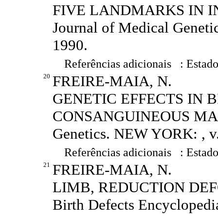
FIVE LANDMARKS IN IN
Journal of Medical Geneti
1990.
Referências adicionais : Estado
20
FREIRE-MAIA, N.
GENETIC EFFECTS IN 
CONSANGUINEOUS MARRIA
Genetics. NEW YORK: , v.3
Referências adicionais : Estado
21
FREIRE-MAIA, N.
LIMB, REDUCTION DEFO
Birth Defects Encyclopedi