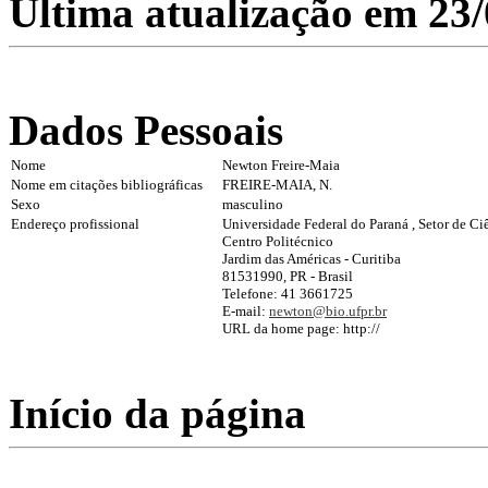
Última atualização em 23
Dados Pessoais
Nome
Newton Freire-Maia
Nome em citações bibliográficas
FREIRE-MAIA, N.
Sexo
masculino
Endereço profissional
Universidade Federal do Paraná , Setor de C
Centro Politécnico
Jardim das Américas - Curitiba
81531990, PR - Brasil
Telefone: 41 3661725
E-mail:
newton@bio.ufpr.br
URL da home page: http://
Início da página