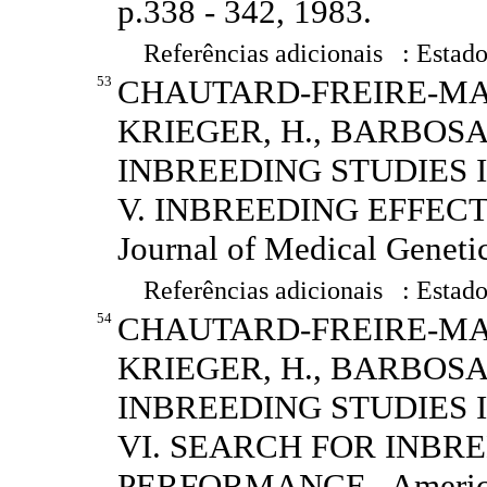
p.338 - 342, 1983.
Referências adicionais : Estado
53
CHAUTARD-FREIRE-MAIA,
KRIEGER, H., BARBOSA, 
INBREEDING STUDIES 
V. INBREEDING EFFECT
Journal of Medical Genetic
Referências adicionais : Estado
54
CHAUTARD-FREIRE-MAIA,
KRIEGER, H., BARBOSA, 
INBREEDING STUDIES 
VI. SEARCH FOR INBR
PERFORMANCE.. American 