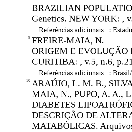
BRAZILIAN POPULATIONS.
Genetics. NEW YORK: , v.4
Referências adicionais : Estado
9
FREIRE-MAIA, N.
ORIGEM E EVOLUÇÃO DO 
CURITIBA: , v.5, n.6, p.21
Referências adicionais : Brasil
10
ARAÚJO, L. M. B., SILVA
MAIA, N., PUPO, A. A.,
DIABETES LIPOATRÓFI
DESCRIÇÃO DE ALTER
MATABÓLICAS. Arquivos B