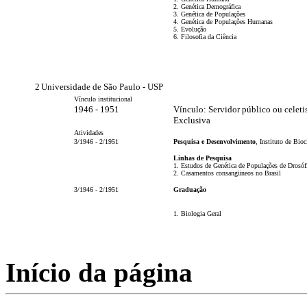
2. Genética Demográfica
3. Genética de Populações
4. Genética de Populações Humanas
5. Evolução
6. Filosofia da Ciência
2
Universidade de São Paulo - USP
Vínculo institucional
1946 - 1951
Vínculo: Servidor público ou celeti
Exclusiva
Atividades
3/1946 - 2/1951
Pesquisa e Desenvolvimento
, Instituto de Bio
Linhas de Pesquisa
1. Estudos de Genética de Populações de Drosóf
2. Casamentos consangüneos no Brasil
3/1946 - 2/1951
Graduação
1. Biologia Geral
Início da página