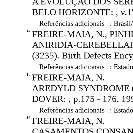
A EVOLUÇÃO DOS SERES V
BELO HORIZONTE: , v.17, 
Referências adicionais : Brasil
14
FREIRE-MAIA, N., PINHE
ANIRIDIA-CEREBELLA
(3235). Birth Defects Enc
Referências adicionais : Estado
15
FREIRE-MAIA, N.
AREDYLD SYNDROME (2785
DOVER: , p.175 - 176, 19
Referências adicionais : Estado
16
FREIRE-MAIA, N.
CASAMENTOS CONSANGÜ