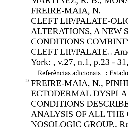
MARTINEZ, R. B., MONAS
FREIRE-MAIA, N.
CLEFT LIP/PALATE-O
ALTERATIONS, A NEW
CONDITIONS COMBINI
CLEFT LIP/PALATE.. Amer
York: , v.27, n.1, p.23 - 31
Referências adicionais : Estado
32
FREIRE-MAIA, N., PINH
ECTODERMAL DYSPLASI
CONDITIONS DESCRIBE
ANALYSIS OF ALL THE
NOSOLOGIC GROUP.. Revist