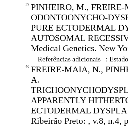
39
PINHEIRO, M., FREIRE-M
ODONTOONYCHO-DYSPL
PURE ECTODERMAL DY
AUTOSOMAL RECESSIVE I
Medical Genetics. New York
Referências adicionais : Estado
40
FREIRE-MAIA, N., PIN
A.
TRICHOONYCHODYSPL
APPARENTLY HITHERT
ECTODERMAL DYSPLASIA..
Ribeirão Preto: , v.8, n.4,