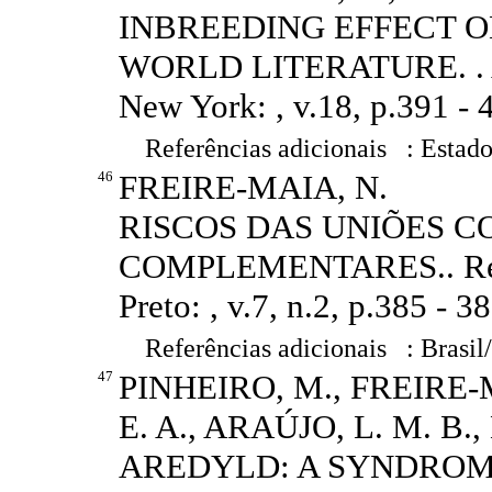
INBREEDING EFFECT ON
WORLD LITERATURE. . Ame
New York: , v.18, p.391 - 
Referências adicionais : Estado
46
FREIRE-MAIA, N.
RISCOS DAS UNIÕES 
COMPLEMENTARES.. Revist
Preto: , v.7, n.2, p.385 - 3
Referências adicionais : Brasil
47
PINHEIRO, M., FREIRE
E. A., ARAÚJO, L. M. B.
AREDYLD: A SYNDROM