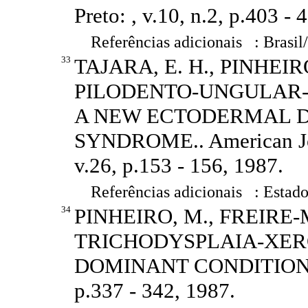
Preto: , v.10, n.2, p.403 - 
Referências adicionais : Brasil
33
TAJARA, E. H., PINHEIR
PILODENTO-UNGULAR-
A NEW ECTODERMAL 
SYNDROME.. American Jour
v.26, p.153 - 156, 1987.
Referências adicionais : Estado
34
PINHEIRO, M., FREIRE-
TRICHODYSPLAIA-XE
DOMINANT CONDITION.. Cl
p.337 - 342, 1987.