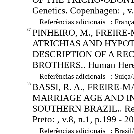
Genetics. Copenhagen: , v.
Referências adicionais : França
37
PINHEIRO, M., FREIRE-
ATRICHIAS AND HYPOT
DESCRIPTION OF A REC
BROTHERS.. Human Heredity
Referências adicionais : Suiça/
38
BASSI, R. A., FREIRE-M
MARRIAGE AGE AND IN
SOUTHERN BRAZIL.. Revist
Preto: , v.8, n.1, p.199 - 2
Referências adicionais : Brasil