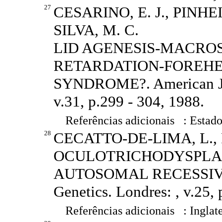
27
CESARINO, E. J., PINHE
SILVA, M. C.
LID AGENESIS-MACR
RETARDATION-FOREHE
SYNDROME?. American Jou
v.31, p.299 - 304, 1988.
Referências adicionais : Estado
28
CECATTO-DE-LIMA, L., 
OCULOTRICHODYSPLAS
AUTOSOMAL RECESSIVE C
Genetics. Londres: , v.25, 
Referências adicionais : Inglat