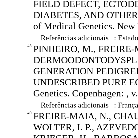
FIELD DEFECT, ECTOD
DIABETES, AND OTHER M
of Medical Genetics. New Y
Referências adicionais : Estado
48
PINHEIRO, M., FREIRE-
DERMOODONTODYSPLA
GENERATION PEDIGRE
UNDESCRIBED PURE EC
Genetics. Copenhagen: , v.
Referências adicionais : França
49
FREIRE-MAIA, N., CHA
WOLTER, I. P., AZEVEDO