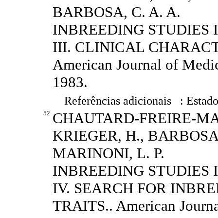
BARBOSA, C. A. A.
INBREEDING STUDIES 
III. CLINICAL CHARAC
American Journal of Medica
1983.
Referências adicionais : Estado
52
CHAUTARD-FREIRE-MAIA,
KRIEGER, H., BARBOSA, C.
MARINONI, L. P.
INBREEDING STUDIES 
IV. SEARCH FOR INBR
TRAITS.. American Journal