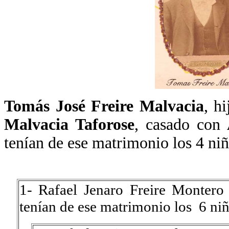
Tomás José Freire Malvacia
, h
Malvacia Taforo
se
, casado con
tenían de ese matrimonio los 4 niñ
1- Rafael Jenaro Freire Monter
tenían de ese matrimonio los 6 niñ