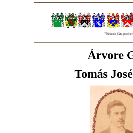
"Nosso Grupo de Genealog
Árvore G
Tomás José