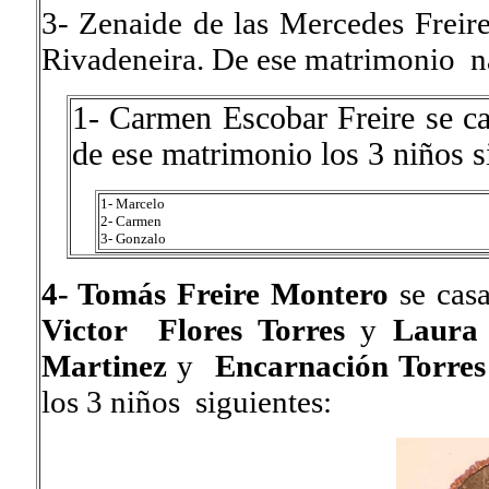
3- Zenaide de las Mercedes Frei
Rivadeneira. De ese matrimonio nac
1- Carmen Escobar Freire
se c
de ese matrimonio los 3 niños s
1- Marcelo
2- Carmen
3- Gonzalo
4- Tomás Freire Montero
se cas
Victor Flores Torres
y
Laura
Martinez
y
Encarnación Torre
los 3 niños siguientes: