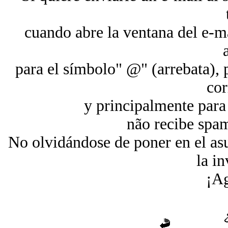
cuando abre la ventana del e-ma
para el símbolo" @" (arrebata), 
cor
y principalmente para 
não recibe spam
No olvidándose de poner en el as
la in
¡Ag