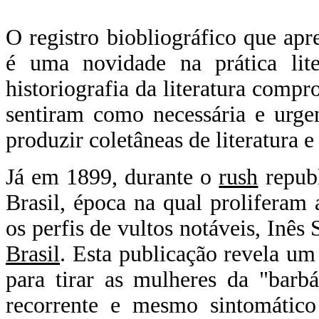
O registro biobliográfico que ap
é uma novidade na prática lit
historiografia da literatura comp
sentiram como necessária e urgent
produzir coletâneas de literatura 
Já em 1899, durante o
rush
republ
Brasil, época na qual proliferam 
os perfis de vultos notáveis, Inê
Brasil
. Esta publicação revela um
para tirar as mulheres da "barb
recorrente e mesmo sintomático d