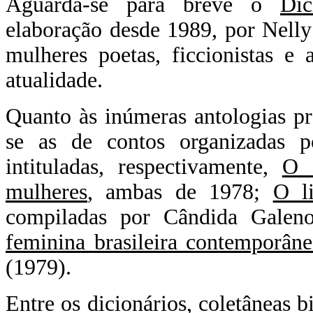
Aguarda-se para breve o
Dic
elaboração desde 1989, por Nelly
mulheres poetas, ficcionistas e
atualidade.
Quanto às inúmeras antologias pr
se as de contos organizadas 
intituladas, respectivamente,
O 
mulheres
, ambas de 1978;
O l
compiladas por Cândida Gale
feminina brasileira contemporâne
(1979).
Entre os dicionários, coletâneas b