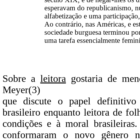
esperavam do republicanismo, nu
alfabetização e uma participação,
Ao contrário, nas Américas, e est
sociedade burguesa terminou por
uma tarefa essencialmente femin
Sobre a
leitora
gostaria de menc
Meyer(3)
que discute o papel definiti
brasileiro enquanto leitora de fo
condições e à moral brasileiras
conformaram o novo gênero n