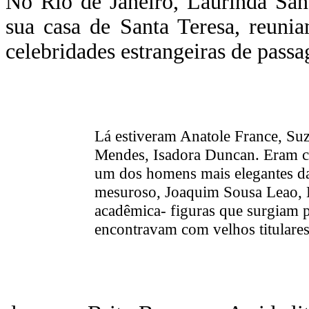
No Rio de Janeiro, Laurinda San
sua casa de Santa Teresa, reunia
celebridades estrangeiras de pass
Lá estiveram Anatole France, Su
Mendes, Isadora Duncan. Eram c
um dos homens mais elegantes da 
mesuroso, Joaquim Sousa Leao, H
acadêmica- figuras que surgiam par
encontravam com velhos titulares