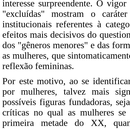
interesse surpreendente. O vigor 
"excluídas" mostram o caráter
institucionais referentes à cate
efeitos mais decisivos do questio
dos "gêneros menores" e das forma
as mulheres, que sintomaticamente
reflexão femininas.
Por este motivo, ao se identific
por mulheres, talvez mais sig
possíveis figuras fundadoras, se
críticas no qual as mulheres s
primeira metade do XX, qua