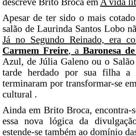
descreve Brito Broca em
A vida li
Apesar de ter sido o mais cotado e
salão de Laurinda Santos Lobo nã
Já no Segundo Reinado, era co
Carmem Freire
, a
Baronesa d
Azul, de Júlia Galeno ou o Salão
tarde herdado por sua filha a
terminaram por transformar-se em 
cultural .
Ainda em Brito Broca, encontra-s
essa nova lógica da divulgação 
estende-se também ao domínio das 