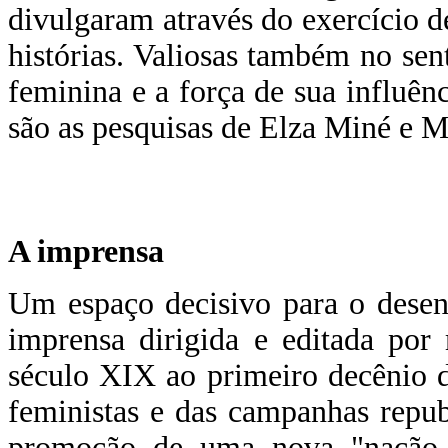
divulgaram através do exercício d
histórias. Valiosas também no sen
feminina e a força de sua influên
são as pesquisas de Elza Miné e 
A imprensa
Um espaço decisivo para o desen
imprensa dirigida e editada por
século XIX ao primeiro decênio 
feministas e das campanhas repu
promoção de uma nova "nação br