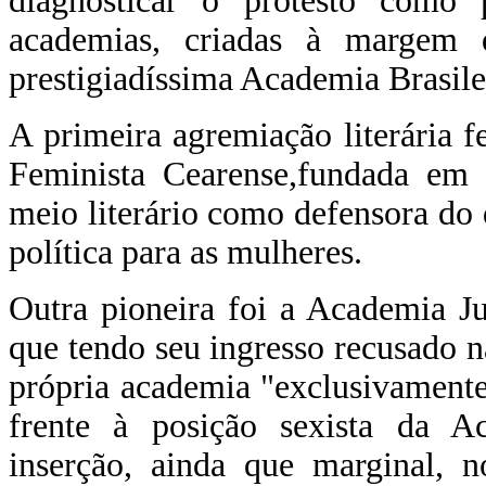
diagnosticar o protesto como 
academias, criadas à margem d
prestigiadíssima Academia Brasilei
A primeira agremiação literária f
Feminista Cearense,fundada em 
meio literário como defensora do 
política para as mulheres.
Outra pioneira foi a Academia Ju
que tendo seu ingresso recusado n
própria academia "exclusivamente 
frente à posição sexista da A
inserção, ainda que marginal, n