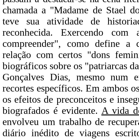
chamada a "Madame de Stael do 
teve sua atividade de historia
reconhecida. Exercendo com a
compreender", como define a cri
relação com certos "dons femini
biográficos sobre os "patriarcas da
Gonçalves Dias, mesmo num exa
recortes específicos. Em ambos os 
os efeitos de preconceitos e inseg
biografados é evidente.
A vida d
envolveu um trabalho de recuper
diário inédito de viagens escri