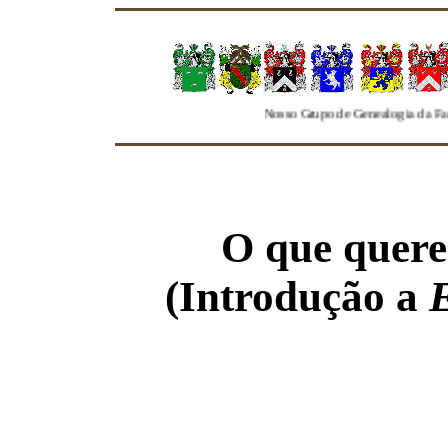
"Nosso Grupo de Genealogia da Familia Freire se
O que quere
(Introdução a
E