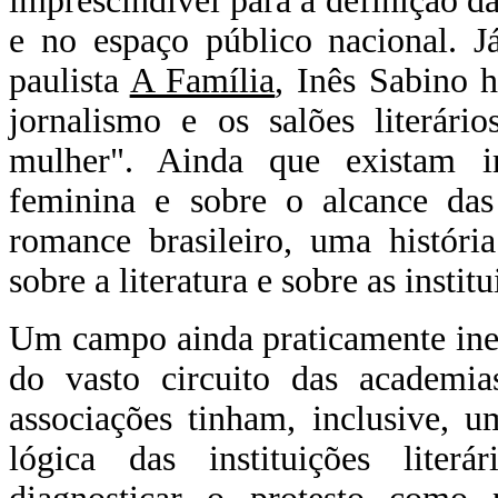
imprescindível para a definição da
e no espaço público nacional. J
paulista
A Família
, Inês Sabino h
jornalismo e os salões literári
mulher". Ainda que existam i
feminina e sobre o alcance da
romance brasileiro, uma históri
sobre a literatura e sobre as institu
Um campo ainda praticamente inex
do vasto circuito das academia
associações tinham, inclusive, u
lógica das instituições literá