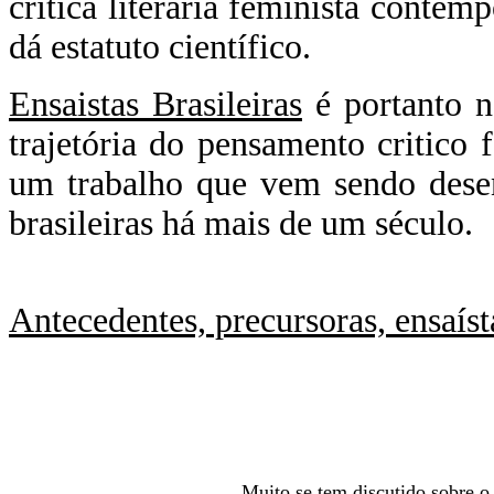
crítica literária feminista contem
dá estatuto científico.
Ensaistas Brasileiras
é portanto n
trajetória do pensamento critic
um trabalho que vem sendo desen
brasileiras há mais de um século.
Antecedentes, precursoras, ensaíst
Muito se tem discutido sobre o v