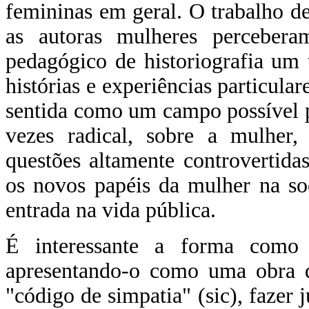
femininas em geral. O trabalho 
as autoras mulheres percebera
pedagógico de historiografia um 
histórias e experiências particular
sentida como um campo possível p
vezes radical, sobre a mulhe
questões altamente controvertid
os novos papéis da mulher na soc
entrada na vida pública.
É interessante a forma como
apresentando-o como uma obra q
"código de simpatia" (sic), fazer j