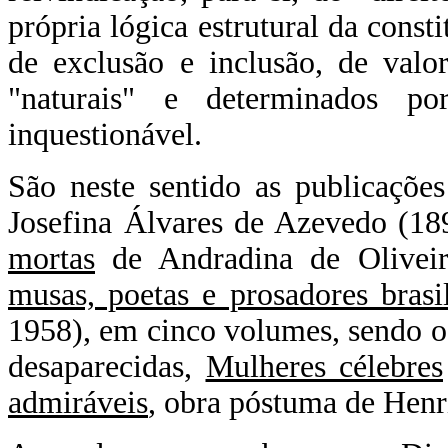
própria lógica estrutural da consti
de exclusão e inclusão, de valo
"naturais" e determinados po
inquestionável.
São neste sentido as publicaçõe
Josefina Álvares de Azevedo (18
mortas
de Andradina de Oliveir
musas, poetas e prosadores brasil
1958), em cinco volumes, sendo o 
desaparecidas,
Mulheres célebres
admiráveis
, obra póstuma de Henr