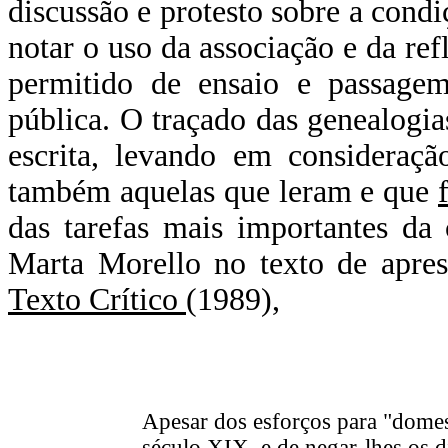
discussão e protesto sobre a condi
notar o uso da associação e da re
permitido de ensaio e passagem
pública. O traçado das genealogias
escrita, levando em consideraç
também aquelas que leram e que
das tarefas mais importantes da 
Marta Morello no texto de apre
Texto Crítico
(1989),
Apesar dos esforços para "domest
século XIX, e de negar-lhes os di