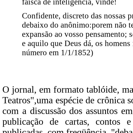
faísca de inteligência, vinde!
Confidente, discreto das nossas p
debaixo do anônimo:porem não te
expansão ao vosso pensamento; s
e aquilo que Deus dá, os homens 
número em 1/1/1852)
O jornal, em formato tablóide, m
Teatros",uma espécie de crônica so
com a discussão dos assuntos em 
publicação de cartas, contos e 
publicadas, com freqüência, "deb