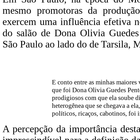
mesmo promotoras da produção l
exercem uma influência efetiva n
do salão de Dona Olivia Guedes
São Paulo ao lado do de Tarsila, 
E conto entre as minhas maiores 
que foi Dona Olivia Guedes Pentea
prodigiosos com que ela soube dir
heterogênea que se chegava a ela, a
políticos, ricaços, cabotinos, fo
A percepção da importância desta