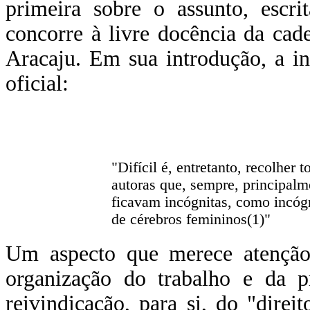
primeira sobre o assunto, escr
concorre à livre docência da cad
Aracaju. Em sua introdução, a ins
oficial:
"Difícil é, entretanto, recolher
autoras que, sempre, principalm
ficavam incógnitas, como incógn
de cérebros femininos(1)"
Um aspecto que merece atenção 
organização do trabalho e da p
reivindicação, para si, do "direit