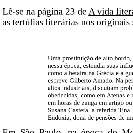
Lê-se na página 23 de
A vida liter
as tertúlias literárias nos originai
Uma prostituição de alto bordo
nessa época, estendia suas influ
como a hetaira na Grécia e a gue
escreve Gilberto Amado. Na pensã
altos industriais, discutiam pro
obedecidas, como em Atenas e e
em horas de zanga em artigo ou
Susana Castera, a referida Tina 
Eudoxia, dona de pensões de mu
Em São Paulo, na época do Mod