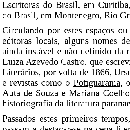
Escritoras do Brasil, em Curitiba
do Brasil, em Montenegro, Rio Gra
Circulando por estes espaços o
editoras locais, alguns nomes d
ainda instável e não definido da 
Luiza Azevedo Castro, que escrevi
Literários, por volta de 1866, Ur
e revistas como o
Potiguarania
, 
Auta de Souza e Mariana Coelho
historiografia da literatura parana
Passados estes primeiros tempos
passam a destacar-se na cena lite